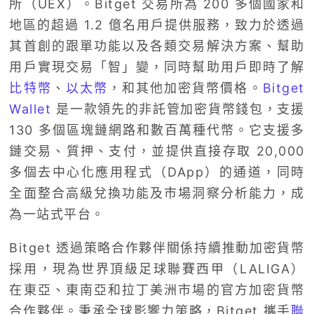
所（UEX）。Bitget 交易所為 200 多個國家和
地區的超過 1.2 億名用戶提供服務，致力於透過
其首創的跟單功能以及各類交易解決方案、幫助
用戶實現交易「智」變，同時幫助用戶即時了解
比特幣
、
以太幣
，和其他加密貨幣價格。
Bitget
Wallet
是一款領先的非託管加密貨幣錢包，支援
130 多個區塊鏈網路和數百萬種代幣。它支援多
鏈交易、質押、支付，並提供直接存取 20,000
多個去中心化應用程式（DApp）的通道，同時
全面整合高級兌換功能及市場洞察分析能力，成
為一站式平台。
Bitget 透過策略合作夥伴關係持續推動加密貨幣
採用，現為世界頂級足球聯賽西甲（LALIGA）
在東亞、東南亞和拉丁美洲市場的官方加密貨幣
合作夥伴。秉承全球影響力策略，Bitget 攜手
聯