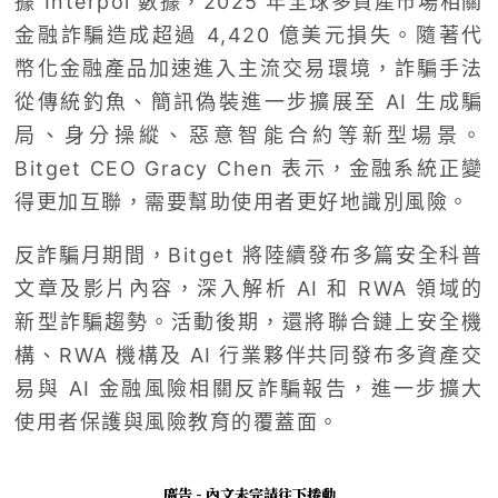
據 Interpol 數據，2025 年全球多資產市場相關
金融詐騙造成超過 4,420 億美元損失。隨著代
幣化金融產品加速進入主流交易環境，詐騙手法
從傳統釣魚、簡訊偽裝進一步擴展至 AI 生成騙
局、身分操縱、惡意智能合約等新型場景。
Bitget CEO Gracy Chen 表示，金融系統正變
得更加互聯，需要幫助使用者更好地識別風險。
反詐騙月期間，Bitget 將陸續發布多篇安全科普
文章及影片內容，深入解析 AI 和 RWA 領域的
新型詐騙趨勢。活動後期，還將聯合鏈上安全機
構、RWA 機構及 AI 行業夥伴共同發布多資產交
易與 AI 金融風險相關反詐騙報告，進一步擴大
使用者保護與風險教育的覆蓋面。
廣告 - 內文未完請往下捲動