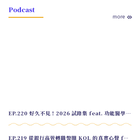
Podcast
more
EP.220 好久不見！2026 試錄集 feat. 功能醫學營養師 美寶
EP.219 從銀行高管轉職幣圈 KOL 的真實心聲 feat.龜大