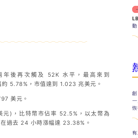
L
動
年後再次觸及 52K 水平，最高來到
幅約 5.78%，市值達到 1.023 兆美元。
創
797 美元。
一
恢
兆美元)，比特幣市佔率 52.5%，以太幣為
在過去 24 小時漲幅達 23.38%。
有