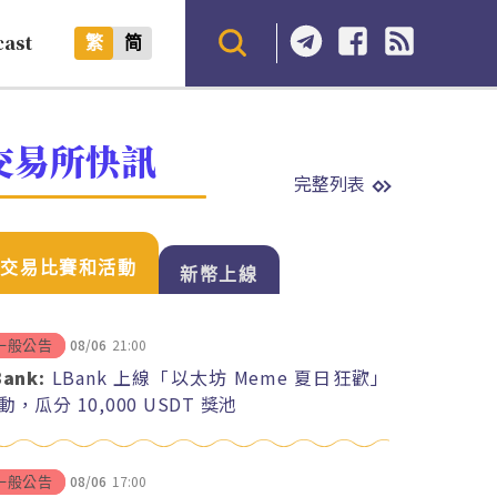
cast
繁
简
交易所快訊
完整列表
交易比賽和活動
新幣上線
08/06
21:00
一般公告
Bank:
LBank 上線「以太坊 Meme 夏日狂歡」
動，瓜分 10,000 USDT 獎池
08/06
17:00
一般公告