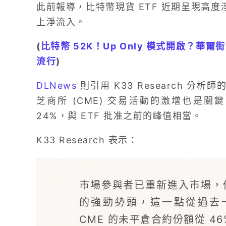
此前報導，比特幣現貨 ETF 近期呈現高度淨
上淨流入。
(
比特幣 52K！Up Only 模式開啟？華爾街
流行
)
DLNews
則引用 K33 Research 分
芝商所 (CME) 交易活動的激增也是
24%，與 ETF 批准之前的峰值相當。
K33 Research 表示：
市場參與者已重新進入市場，他
的強勁勢頭，這一點從過去
CME 的未平倉合約份額從 46