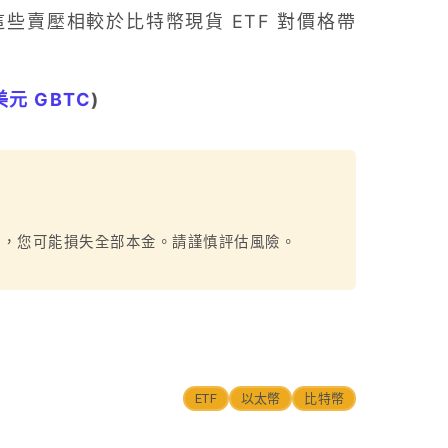
些賣壓相較於比特幣現貨 ETF 對價格帶
美元 GBTC
)
烈，您可能損失全部本金。請謹慎評估風險。
ETF
以太幣
比特幣