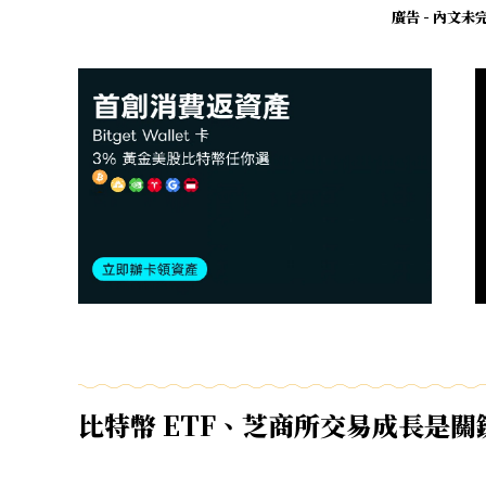
廣告 - 內文
比特幣 ETF、芝商所交易成長是關