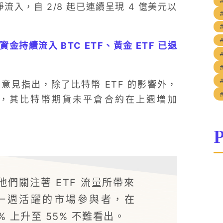
流入，自 2/8 起已連續呈現 4 億美元以
資金持續流入 BTC ETF、黃金 ETF 已退
析師的意見指出，除了比特幣 ETF 的影響外，
關鍵，其比特幣期貨未平倉合約在上週增加
P
們關注著 ETF 流量所帶來
一週活躍的市場參與者，在
% 上升至 55% 不難看出。