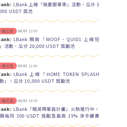
Bank:
LBank 上線「無憂跟單季」活動，瓜分 3
,000 USDT 獎池
08/05
22:00
一般公告
Bank:
LBank 開啟「WOOF、QUID1 上線狂
」活動，瓜分 20,000 USDT 獎勵池
08/05
21:00
一般公告
Bank:
LBank 上線「HOME TOKEN SPLASH
動」，瓜分 10,000 USDT 獎勵池
08/05
18:30
一般公告
Bank:
LBank「精英帶單員計畫」火熱進行中，
鎖每月 300 USDT 獎勵及最高 15% 淨手續費
紅