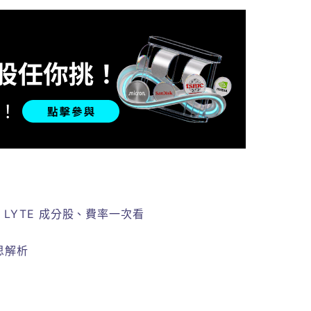
F LYTE 成分股、費率一次看
思解析