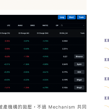
破產機構的拋壓，不過 Mechanism 共同