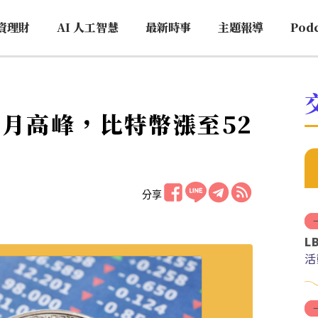
資理財
AI 人工智慧
最新時事
主題報導
Pod
月高峰，比特幣漲至52
分享
L
活