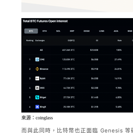
來源：coinglass
而與此同時，比特幣也正面臨 Genesis 等