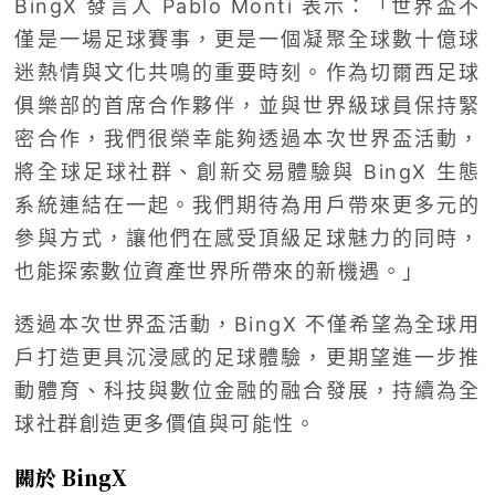
BingX 發言人 Pablo Monti 表示：「世界盃不
僅是一場足球賽事，更是一個凝聚全球數十億球
迷熱情與文化共鳴的重要時刻。作為切爾西足球
俱樂部的首席合作夥伴，並與世界級球員保持緊
密合作，我們很榮幸能夠透過本次世界盃活動，
將全球足球社群、創新交易體驗與 BingX 生態
系統連結在一起。我們期待為用戶帶來更多元的
參與方式，讓他們在感受頂級足球魅力的同時，
也能探索數位資產世界所帶來的新機遇。」
透過本次世界盃活動，BingX 不僅希望為全球用
戶打造更具沉浸感的足球體驗，更期望進一步推
動體育、科技與數位金融的融合發展，持續為全
球社群創造更多價值與可能性。
關於 BingX