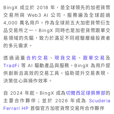
BingX 成立於 2018 年，是全球領先的加密貨幣
交易所與 Web3 AI 公司，服務遍及全球超過
4,000 萬名用戶。作為全球前五大加密貨幣衍生
品交易所之一，BingX 同時也是加密貨幣跟單交
易領域的先驅，致力於滿足不同經驗層級投資者
的多元需求。
透過涵蓋
合約交易
、
現貨交易
、
跟單交易
及
TradFi
等 AI 驅動產品與服務，BingX 為用戶提
供創新且高效的交易工具，協助提升交易表現、
決策信心與操作效率。
自 2024 年起，BingX 成為
切爾西足球俱樂部
的
主要合作夥伴；並於 2026 年成為
Scuderia
Ferrari HP
首個官方加密貨幣交易所合作夥伴