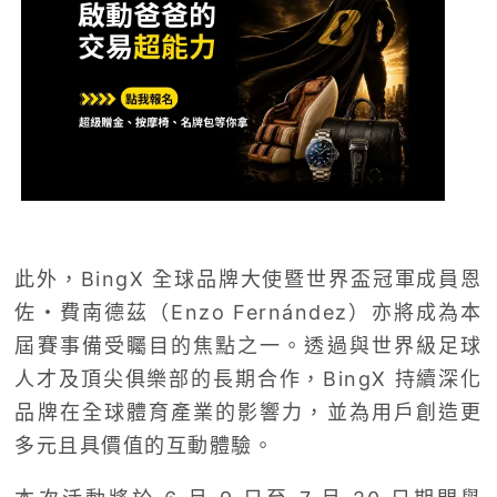
此外，BingX 全球品牌大使暨世界盃冠軍成員恩
佐・費南德茲（Enzo Fernández）亦將成為本
屆賽事備受矚目的焦點之一。透過與世界級足球
人才及頂尖俱樂部的長期合作，BingX 持續深化
品牌在全球體育產業的影響力，並為用戶創造更
多元且具價值的互動體驗。