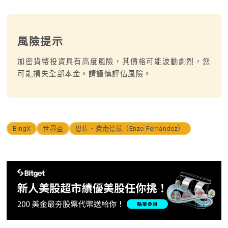
風險提示
加密貨幣投資具有高度風險，其價格可能波動劇烈，您
可能損失全部本金。請謹慎評估風險。
BingX
世界盃
恩佐・費南德茲（Enzo Fernández）