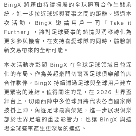
BingX 將藉由持續擴展的全球體育合作生態系
統，進一步拉近球迷與賽事之間的距離。透過本
次活動，BingX 邀請用戶一同「Take it
Further」，將對足球賽事的熱情與洞察轉化為
更多參與機會，在支持喜愛球隊的同時，體驗創
新交易帶來的全新可能。
本次活動亦彰顯 BingX 在全球足球領域日益深
化的布局。作為英超豪門切爾西足球俱樂部首席
合作夥伴，BingX 持續透過足球與全球用戶建立
更緊密的連結。值得關注的是，在 2026 世界盃
舞台上，切爾西陣中多位球員將代表各自國家隊
披掛上陣，角逐足球最高榮耀，進一步展現俱樂
部於世界足壇的重要影響力，也讓 BingX 與這
場全球盛事產生更深層的連結。