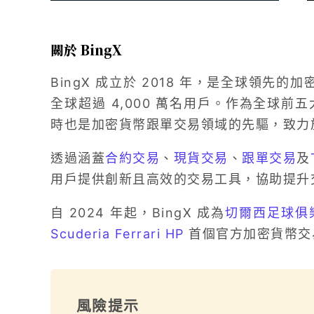
關於 BingX
BingX 成立於 2018 年，是全球領先的加
全球超過 4,000 萬名用戶。作為全球前五
時也是加密貨幣跟單交易領域的先驅，致力
透過涵蓋
合約交易
、
現貨交易
、
跟單交易
及
用戶提供創新且高效的交易工具，協助提升
自 2024 年起，BingX 成為
切爾西足球俱
Scuderia Ferrari HP
首個官方加密貨幣交
風險提示