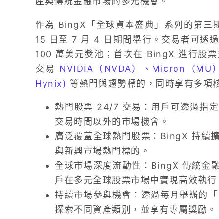
產與傳統金融市場的多元機會。
作為 BingX「全球資本盛典」系列的第三期
15 日至 7 月 4 日期間舉行。交易者
100 萬美元獎池；首次在 BingX 進
交易
NVIDIA（NVDA）、
Micron（MU
Hynix)
等熱門與趨勢標的，同時享有多項
熱門股票 24/7 交易：用戶可透過
交易時間以外的市場機會。
廣泛覆蓋全球熱門股票：BingX 持
與新興市場熱門標的。
全球市場深度流動性：BingX 傳統金
戶在多元全球股票市場中實現高效執行
持續市場參與機會：透過每月舉辦的「全
探索不同資產類別，並享有專屬獎勵。