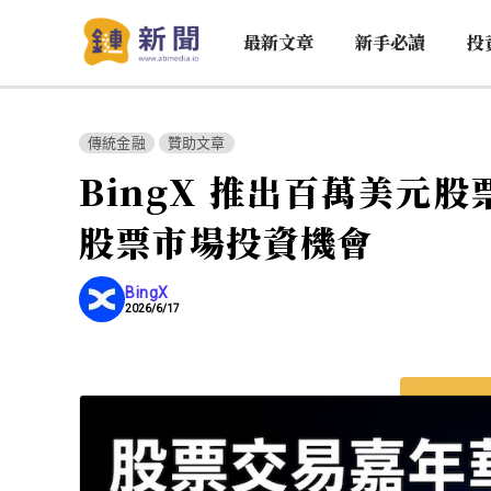
最新文章
新手必讀
投
傳統金融
贊助文章
BingX 推出百萬美元
股票市場投資機會
BingX
2026/6/17