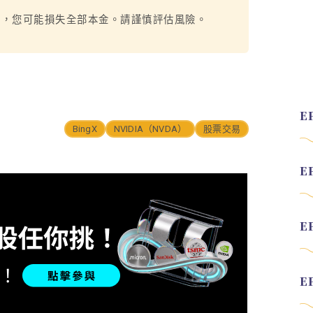
烈，您可能損失全部本金。請謹慎評估風險。
BingX
NVIDIA（NVDA）
股票交易