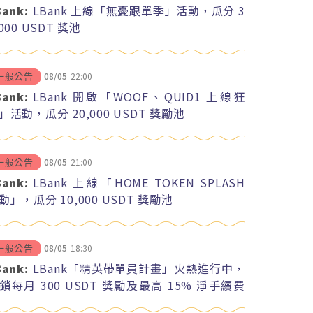
Bank:
LBank 上線「無憂跟單季」活動，瓜分 3
,000 USDT 獎池
08/05
22:00
一般公告
Bank:
LBank 開啟「WOOF、QUID1 上線狂
」活動，瓜分 20,000 USDT 獎勵池
08/05
21:00
一般公告
Bank:
LBank 上線「HOME TOKEN SPLASH
動」，瓜分 10,000 USDT 獎勵池
08/05
18:30
一般公告
Bank:
LBank「精英帶單員計畫」火熱進行中，
鎖每月 300 USDT 獎勵及最高 15% 淨手續費
紅