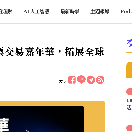
資理財
AI 人工智慧
最新時事
主題報導
Pod
股票交易嘉年華，拓展全球
分享
L
活