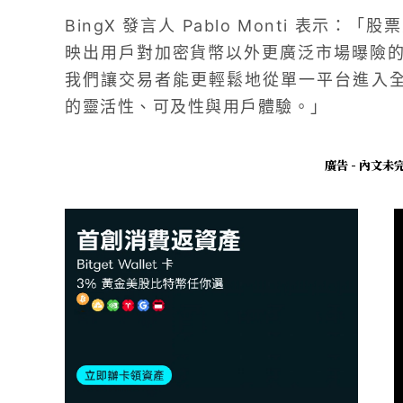
BingX 發言人 Pablo Monti 表
映出用戶對加密貨幣以外更廣泛市場曝險的需求正
我們讓交易者能更輕鬆地從單一平台進入全球
的靈活性、可及性與用戶體驗。」
廣告 - 內文