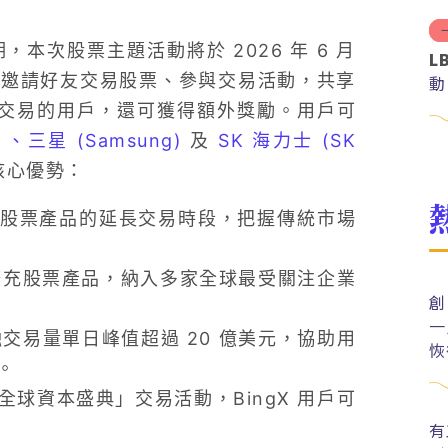
，本次股票主題活動將於 2026 年 6 月
L
可透過邀請好友交易股票、參與交易活動，共享
動
行股票交易的用戶，還可獲得額外獎勵。用戶可
）、
三星 (Samsung)
及
SK 海力士 (SK
核心優勢：
指定股票產品的延長交易時段，把握傳統市場
續擴充股票產品，納入多家全球最受關注企業
創
一
融交易量單日峰值超過 20 億美元，協助用
恢
。
球資本盛典」交易活動，BingX 用戶可
有