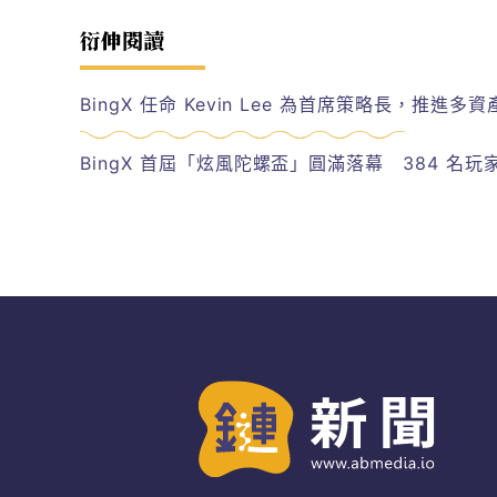
衍伸閱讀
BingX 任命 Kevin Lee 為首席策略長，推
BingX 首屆「炫風陀螺盃」圓滿落幕 384 