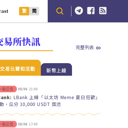
cast
繁
简
交易所快訊
完整列表
交易比賽和活動
新幣上線
08/06
21:00
一般公告
Bank:
LBank 上線「以太坊 Meme 夏日狂歡」
動，瓜分 10,000 USDT 獎池
08/06
17:00
一般公告