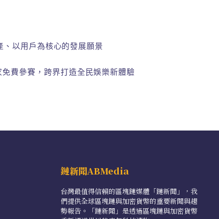
進多資產、以用戶為核心的發展願景
名玩家免費參賽，跨界打造全民娛樂新體驗
鏈新聞ABMedia
台灣最值得信賴的區塊鏈媒體「鏈新聞」，我
們提供全球區塊鏈與加密貨幣的重要新聞與趨
勢報告。「鏈新聞」是透過區塊鏈與加密貨幣