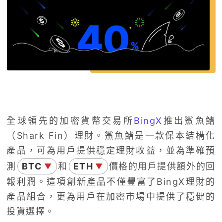
全球領先的加密貨幣交易所
BingX
推出
鯊魚鰭
（Shark Fin）理財。鯊魚鰭是一款保本結構化
產品，可為用戶提供穩定理財收益，並為準確預
測
BTC
和
ETH
價格的用戶提供額外的回
▼
▼
報利潤。這項創新產品不僅豐富了BingX理財的
產品組合，更為用戶在加密市場中提供了穩健的
投資選擇。