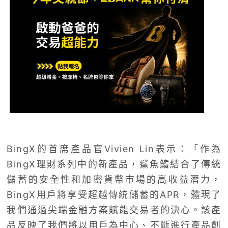
BingX的首席產品官Vivien Lin表示：「作為
BingX理財系列中的新產品，鯊魚鰭結合了傳統
儲蓄的安全性和加密貨幣市場的高收益潛力，
BingX用戶將享受超越傳統儲蓄的APR，體現了
我們通過尖端金融方案賦能交易者的決心。該產
品反映了我們將以用戶為中心、不斷進行產品創