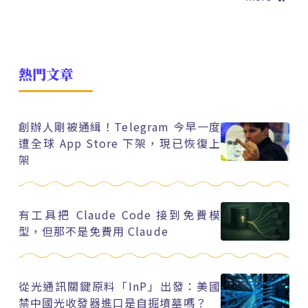
熱門文章
創辦人剛被通緝！Telegram 今早一度
遭全球 App Store 下架，現已恢復上
架
有工具把 Claude Code 接到免費模
型，但那不是免費用 Claude
從光通訊關鍵原料「InP」出發：美國
禁中國光收發器進口是自掘墳墓嗎？