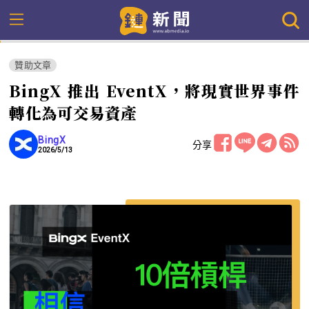
贊助文章
BingX 推出 EventX，將現實世界事件
轉化為可交易資產
BingX
分享
2026/5/13