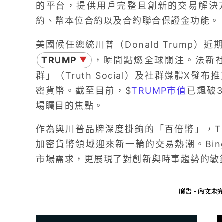
的平台，提供用戶完整且創新的交易解決
約、幣本位合約以及合約聯合保證金功能。
美國候任總統川普（Donald Trump
TRUMP
，瞬間點燃全球關注。法新
▼
群」（Truth Social）及社群媒體X
密貨幣。截至目前，$
TRUMP市值
已飆破
場矚目的焦點。
作為與川普品牌深度掛鉤的「百倍幣」，TR
加密貨幣領域迎來新一輪的交易熱潮。Bin
市場需求，更展現了對創新與時事趨勢的敏
廣告 - 內文