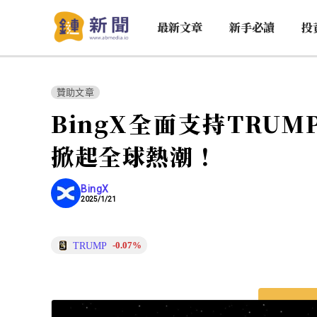
最新文章
新手必讀
投
贊助文章
BingX全面支持TRU
掀起全球熱潮！
BingX
2025/1/21
TRUMP
-0.07%