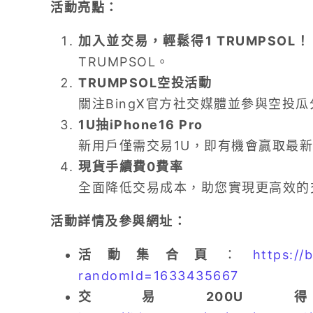
活動亮點：
加入並交易，輕鬆得1 TRUMPSOL！
TRUMPSOL。
TRUMPSOL空投活動
關注BingX官方社交媒體並參與空投
1U抽iPhone16 Pro
新用戶僅需交易1U，即有機會贏取最新款iP
現貨手續費0費率
全面降低交易成本，助您實現更高效的
活動詳情及參與網址：
活動集合頁
：
https://
randomId=1633435667
交易200U得1 