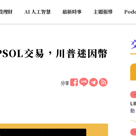
資理財
AI 人工智慧
最新時事
主題報導
Pod
MPSOL交易，川普迷因幣
分享
L
動