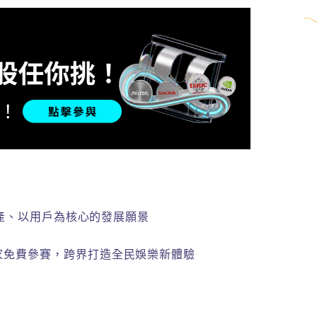
進多資產、以用戶為核心的發展願景
名玩家免費參賽，跨界打造全民娛樂新體驗