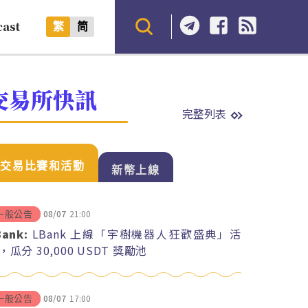
cast
繁
简
交易所快訊
完整列表
交易比賽和活動
新幣上線
08/07
21:00
一般公告
Bank:
LBank 上線「宇樹機器人狂歡盛典」活
，瓜分 30,000 USDT 獎勵池
08/07
17:00
一般公告