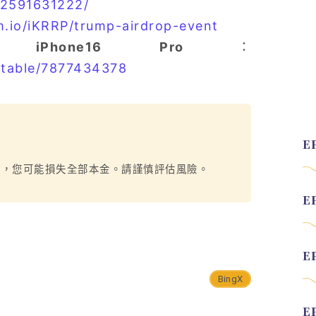
/2591631222/
m.io/iKRRP/trump-airdrop-event
ne16 Pro
：
rntable/7877434378
烈，您可能損失全部本金。請謹慎評估風險。
BingX