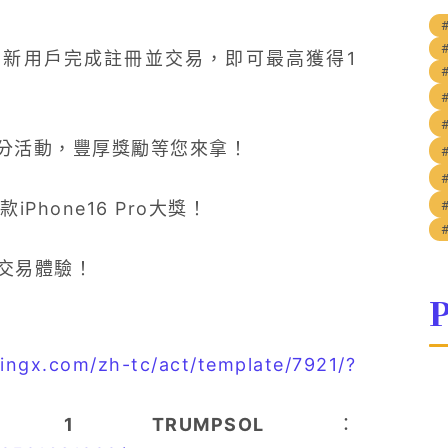
新用戶完成註冊並交易，即可最高獲得1
瓜分活動，豐厚獎勵等您來拿！
hone16 Pro大獎！
交易體驗！
P
bingx.com/zh-tc/act/template/7921/?
TRUMPSOL
：