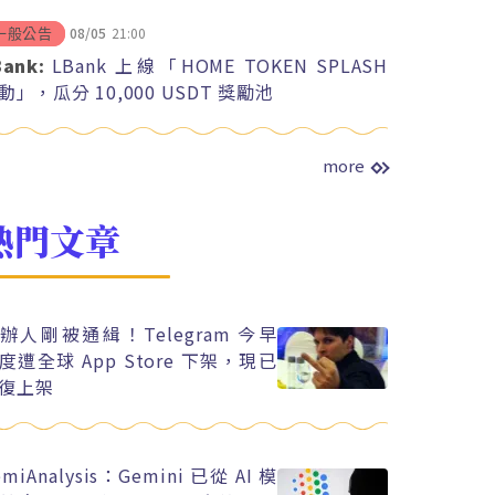
08/05
21:00
一般公告
Bank:
LBank 上線「HOME TOKEN SPLASH
動」，瓜分 10,000 USDT 獎勵池
more
熱門文章
辦人剛被通緝！Telegram 今早
度遭全球 App Store 下架，現已
復上架
emiAnalysis：Gemini 已從 AI 模