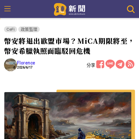
CeFi
政策監理
幣安將退出歐盟市場？MiCA期限將至，
幣安希臘執照面臨駁回危機
Florence
分享
2026/6/17