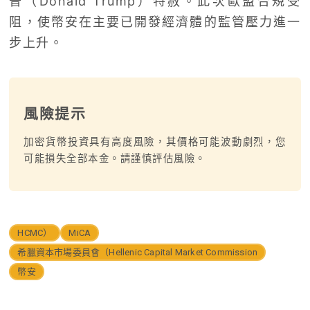
普（Donald Trump）特赦。此次歐盟合規受
阻，使幣安在主要已開發經濟體的監管壓力進一
步上升。
風險提示
加密貨幣投資具有高度風險，其價格可能波動劇烈，您
可能損失全部本金。請謹慎評估風險。
HCMC）
MiCA
希臘資本市場委員會（Hellenic Capital Market Commission
幣安