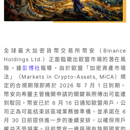
全球最大加密貨幣交易所幣安（Binance
Holdings Ltd.）正面臨撤出歐盟市場的潛在風
險。據
彭博社
報導，由於歐盟「加密資產市場
法」（Markets in Crypto-Assets, MiCA）規
定的合規期限即將於 2026 年 7 月 1 日到期，
幣安向希臘主管機關申請的關鍵執照傳出可能遭
到駁回。幣安已於 6 月 16 日通知歐盟用戶，公
司正為可能結束該區域業務做準備，並承諾在 6
月 30 日前提供進一步的後續安排，以確保用戶
權益不受損害。目前幣安一邊與現有執照國家的