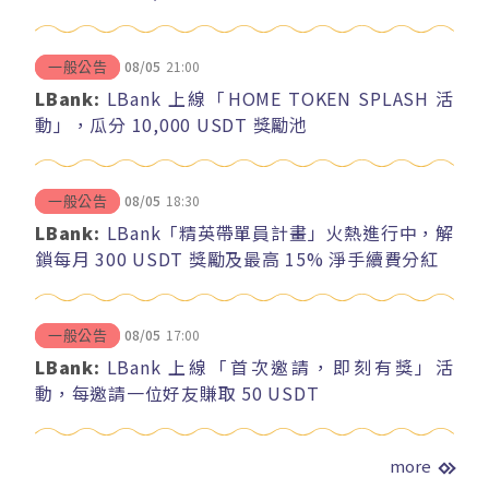
08/05
21:00
一般公告
LBank:
LBank 上線「HOME TOKEN SPLASH 活
動」，瓜分 10,000 USDT 獎勵池
08/05
18:30
一般公告
LBank:
LBank「精英帶單員計畫」火熱進行中，解
鎖每月 300 USDT 獎勵及最高 15% 淨手續費分紅
08/05
17:00
一般公告
LBank:
LBank 上線「首次邀請，即刻有獎」活
動，每邀請一位好友賺取 50 USDT
more