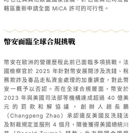
轄區重新申請全面 MiCA 許可的可行性。
幣安面臨全球合規挑戰
幣安在歐洲的營運歷程此前已面臨多項挑戰。法
國檢察官於 2025 年針對幣安展開涉及洗錢、稅
務欺詐及毒品走私資金處理的加重調查，對此幣
安一概予以否認。而在全球合規層面，幣安於
2023 年與美國司法部等機構達成超過 40 億美
元的罰款和解協議，創辦人趙長鵬
（Changpeng Zhao）承認違反美國反洗錢法
及制裁規定並服刑 4 個月，隨後獲得美國總統川