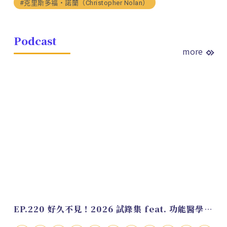
#克里斯多福・諾蘭（Christopher Nolan）
Podcast
more
EP.220 好久不見！2026 試錄集 feat. 功能醫學營養師 美寶