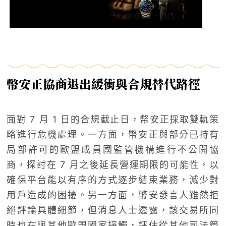
幣安正協商退出緩衝與合規替代路徑
面對 7 月 1 日的合規截止日，幣安正採取雙軌策
略進行危機處理。一方面，幣安正與部分已持有
局部許可的歐盟成員國監管機構進行不公開協
商，探討在 7 月之後延長營運期限的可能性，以
確保平台能以有序的方式逐步結束業務，減少對
用戶造成的困擾。另一方面，幣安發言人雖然拒
絕評論具體細節，但消息人士透露，該交易所同
時也在與其他歐盟國家接觸，評估從其他司法管