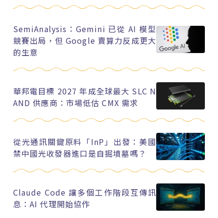
SemiAnalysis：Gemini 已從 AI 模型
競賽出局，但 Google 賣算力反成更大
的生意
華邦電目標 2027 年成全球最大 SLC N
AND 供應商：市場低估 CMX 需求
從光通訊關鍵原料「InP」出發：美國
禁中國光收發器進口是自掘墳墓嗎？
Claude Code 讓多個工作階段互傳訊
息：AI 代理開始協作