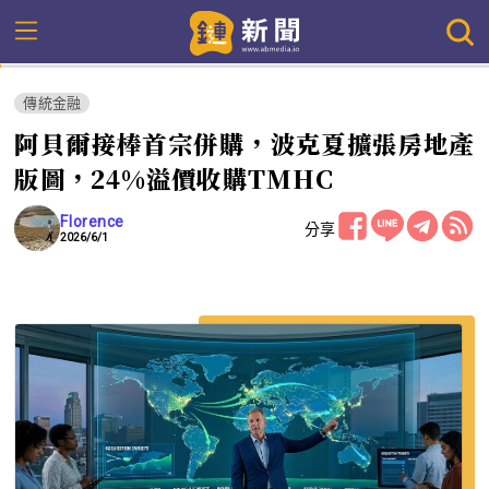
傳統金融
阿貝爾接棒首宗併購，波克夏擴張房地產
版圖，24%溢價收購TMHC
Florence
分享
2026/6/1