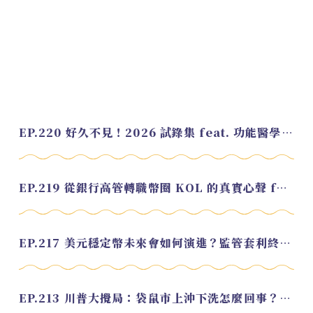
EP.220 好久不見！2026 試錄集 feat. 功能醫學營養師 美寶
EP.219 從銀行高管轉職幣圈 KOL 的真實心聲 feat.龜大
EP.217 美元穩定幣未來會如何演進？監管套利終將收斂？feat. 研究員 余哲安
EP.213 川普大攪局：袋鼠市上沖下洗怎麼回事？feat. Alvin