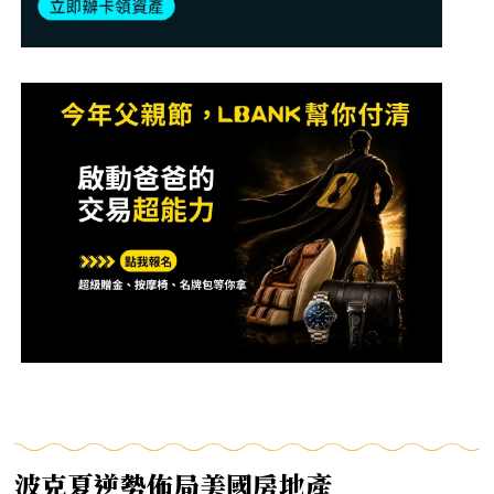
波克夏逆勢佈局美國房地產