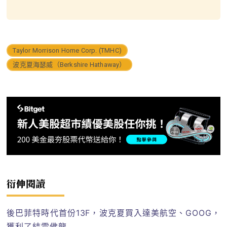
Taylor Morrison Home Corp. (TMHC)
波克夏海瑟威（Berkshire Hathaway）
衍伸閱讀
後巴菲特時代首份13F，波克夏買入達美航空、GOOG，
獲利了結雪佛龍