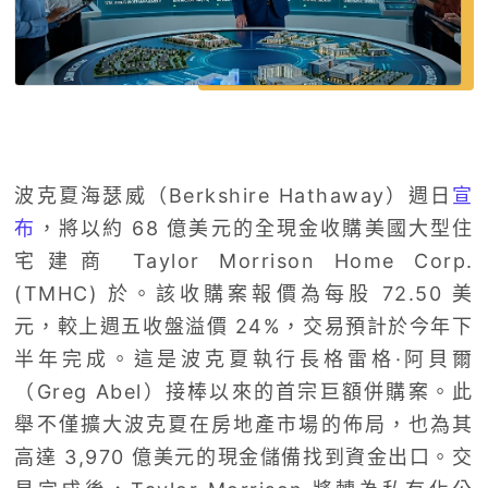
波克夏海瑟威（Berkshire Hathaway）週日
宣
布
，將以約 68 億美元的全現金收購美國大型住
宅建商 Taylor Morrison Home Corp.
(TMHC) 於。該收購案報價為每股 72.50 美
元，較上週五收盤溢價 24%，交易預計於今年下
半年完成。這是波克夏執行長格雷格·阿貝爾
（Greg Abel）接棒以來的首宗巨額併購案。此
舉不僅擴大波克夏在房地產市場的佈局，也為其
高達 3,970 億美元的現金儲備找到資金出口。交