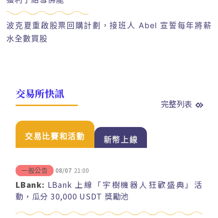
波克夏重啟股票回購計劃，接班人 Abel 宣誓每年將薪
水全數買股
交易所快訊
完整列表
交易比賽和活動
新幣上線
08/07
21:00
一般公告
LBank:
LBank 上線「宇樹機器人狂歡盛典」活
動，瓜分 30,000 USDT 獎勵池