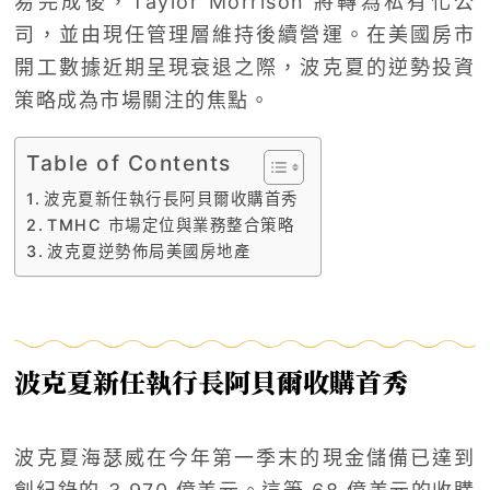
易完成後，Taylor Morrison 將轉為私有化公
司，並由現任管理層維持後續營運。在美國房市
開工數據近期呈現衰退之際，波克夏的逆勢投資
策略成為市場關注的焦點。
Table of Contents
波克夏新任執行長阿貝爾收購首秀
TMHC 市場定位與業務整合策略
波克夏逆勢佈局美國房地產
波克夏新任執行長阿貝爾收購首秀
波克夏海瑟威在今年第一季末的現金儲備已達到