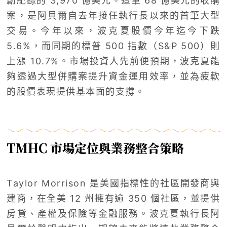
創紀錄的 3,970 億美元。這筆 68 億美元的收購
案，是阿貝爾自去年接任執行長以來的首筆大型
交易。今年以來，波克夏股價今年迄今下跌
5.6%，而同期的標普 500 指數（S&P 500）則
上漲 10.7%。市場投資人先前便預期，波克夏能
夠透過大型併購案提升資金運用效率，並為疲軟
的股價表現提供基本面的支撐。
TMHC 市場定位與業務整合策略
Taylor Morrison 是美國指標性的社區開發商與
建商，在全美 12 州擁有逾 350 個社區，並提供
房貸、產權及保險等金融服務。波克夏執行長阿