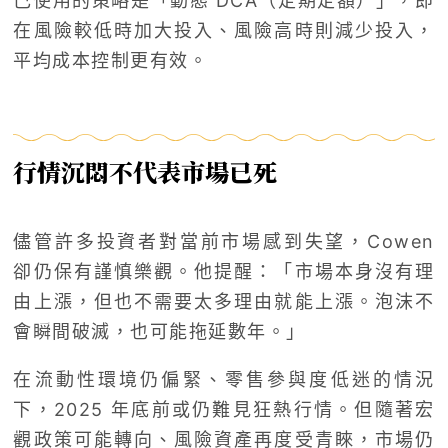
己使用的策略是「動態 DCA（定期定額）」，即
在風險較低時加大投入、風險高時則減少投入，
平均成本控制更有效。
行情沉悶不代表市場已死
儘管許多投資者對當前市場感到失望，Cowen
卻仍保有謹慎樂觀。他提醒：「市場本身沒有理
由上漲，但也不需要太多理由就能上漲。泡沫不
會瞬間破滅，也可能拖延數年。」
在流動性環境仍偏緊、零售參與度低迷的情況
下，2025 年底前或仍難見狂熱行情。但隨著宏
觀政策可能轉向、風險資產再度受青睞，市場仍