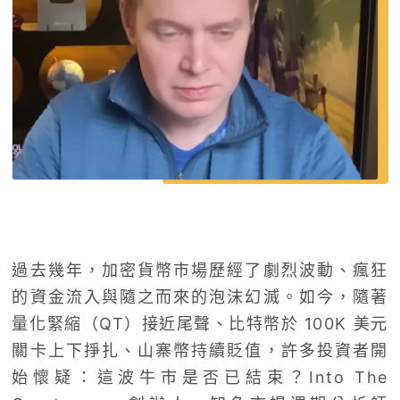
過去幾年，加密貨幣市場歷經了劇烈波動、瘋狂
的資金流入與隨之而來的泡沫幻滅。如今，隨著
量化緊縮（QT）接近尾聲、比特幣於 100K 美元
關卡上下掙扎、山寨幣持續貶值，許多投資者開
始懷疑：這波牛市是否已結束？Into The