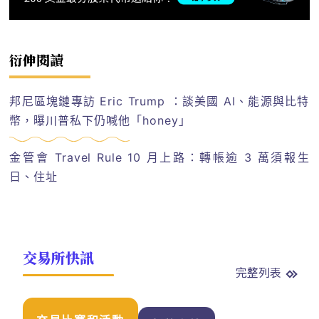
衍伸閱讀
邦尼區塊鏈專訪 Eric Trump ：談美國 AI、能源與比特
幣，曝川普私下仍喊他「honey」
金管會 Travel Rule 10 月上路：轉帳逾 3 萬須報生
日、住址
交易所快訊
完整列表