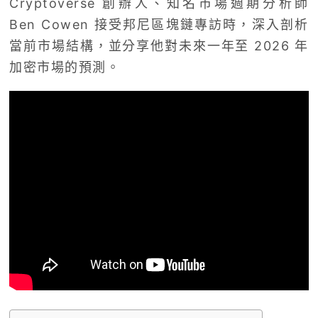
Cryptoverse 創辦人、知名市場週期分析師
Ben Cowen 接受邦尼區塊鏈專訪時，深入剖析
當前市場結構，並分享他對未來一年至 2026 年
加密市場的預測。