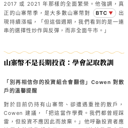
2017 或 2021 年那樣的全面繁榮。他強調，真
正的山寨幣季，是大多數山寨幣對
BTC
出
▼
現持續漲幅，「但這個週期，我們看到的是一連
串的選擇性炒作與反彈，而非全面牛市。」
山寨幣不是長期投資：學會記取教訓
「別再相信你的投資組合會翻倍」Cowen 對散
戶的溫馨提醒
對於目前仍持有山寨幣、卻遭遇重挫的散戶，
Cowen 建議，「把這當作學費。我們都曾經踩
雷，但投資不應因此而放棄。」他呼籲投資者應