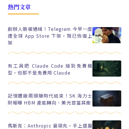
熱門文章
創辦人剛被通緝！Telegram 今早一度
遭全球 App Store 下架，現已恢復上
架
有工具把 Claude Code 接到免費模
型，但那不是免費用 Claude
記憶體廠兩頭賺時代結束！SK 海力士
財報曝 HBM 產能轉向、美光首當其衝
馬斯克：Anthropic 最領先，手上還握