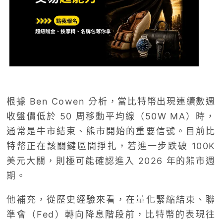
根據 Ben Cowen 分析，當比特幣出現連續數週
收盤價低於 50 周移動平均線（50W MA）時，
通常是牛市結束、熊市開始的重要信號。目前比
特幣正在該關鍵區間掙扎，若進一步跌破 100K
美元大關，則極可能確認進入 2026 年的熊市週
期。
他補充，從歷史經驗來看，在量化緊縮結束、聯
準會（Fed）轉向降息階段前，比特幣的表現往