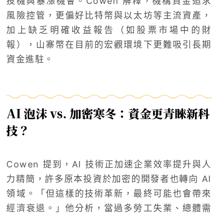
投機與暴漲機會。Cowen 解釋，機構資金追求
風險控管，更偏好比特幣與以太坊等主流資產，
加上缺乏明確收益報告（如股票市場中的財
報），山寨幣在目前的宏觀環境下更難吸引長期
資金進駐。
AI 泡沫 vs. 加密寒冬：資金更青睞新科
技？
Cowen 提到，AI 技術正加速企業效率提升與人
力精簡，許多原本投資於加密的開發者也轉向 AI
領域。「但這樣的技術革新，最終可能也會帶來
經濟衰退。」他分析，當過多勞工失業、總體需