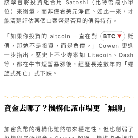
該學會將投資組合用 Satoshi（比特幣最小單
位）來衡量，而非僅看美元淨值。如此一來，才
能清楚評估某個山寨幣是否真的值得持有。
「如果你投資的 altcoin 一直在對
BTC
貶
▼
值，那這不是投資，而是負債。」Cowen 更進
一步指出，歷史上不少專案如 Litecoin、Dash
等，都在牛市短暫暴漲後，經歷長達數年的「螺
旋式死亡」式下跌。
資金去哪了？機構化讓市場更「無聊」
加密貨幣的機構化雖然帶來穩定性，但也削弱了