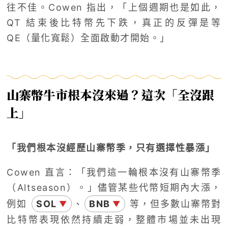
往不佳。Cowen 指出，「上個週期也是如此，
QT 結束後比特幣先下跌，真正的反彈是等
QE（量化寬鬆）全面啟動才開始。」
山寨幣牛市根本沒來過？這次「全沒跟
上」
「我們根本沒經歷山寨幣季，只有選擇性暴漲」
Cowen 直言：「我們這一輪根本沒有山寨幣季
（Altseason）。」儘管某些代幣短期內大漲，
例如
SOL
、
BNB
等，但多數山寨幣對
▼
▼
比特幣表現依然持續走弱，整體市場並未出現