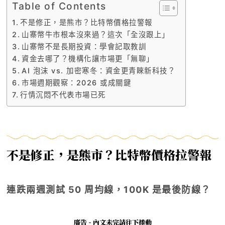
Table of Contents
不是修正，是熊市？比特幣價格拉警報
山寨幣牛市根本沒來過？這次「全沒跟上」
山寨幣不是長期投資：學會記取教訓
資金去哪了？機構化讓市場更「無聊」
AI 泡沫 vs. 加密寒冬：資金更青睞新科技？
市場週期觀察：2026 或成關鍵
行情沉悶不代表市場已死
不是修正，是熊市？比特幣價格拉警報
連跌兩週測試 50 周均線，100K 是最後防線？
廣告 - 內文未完請往下捲動