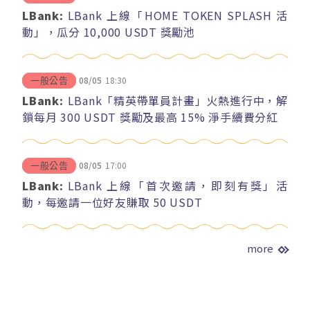
LBank:
LBank 上線「HOME TOKEN SPLASH 活
動」，瓜分 10,000 USDT 獎勵池
08/05
18:30
一般公告
LBank:
LBank「精英帶單員計畫」火熱進行中，解
鎖每月 300 USDT 獎勵及最高 15% 淨手續費分紅
08/05
17:00
一般公告
LBank:
LBank 上線「首次邀請，即刻有獎」活
動，每邀請一位好友賺取 50 USDT
more