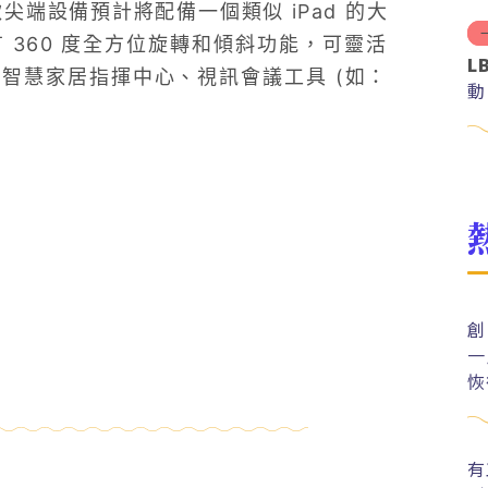
尖端設備預計將配備一個類似 iPad 的大
360 度全方位旋轉和傾斜功能，可靈活
L
智慧家居指揮中心、視訊會議工具 (如：
動
創
一
恢
有