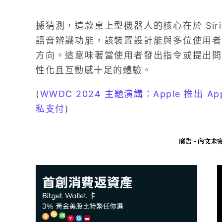
據猜測，這款桌上型機器人的核心在於 Siri
語音辨識功能，該裝置設計能與多位使用者
方向。這意味著當使用者發出指令或提出問
性化且互動感十足的體驗。
(
WWDC 2024 主題演講：Apple 推出 Appl
私支付
)
廣告 - 內文