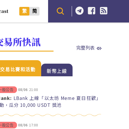
cast
繁
简
交易所快訊
完整列表
交易比賽和活動
新幣上線
08/06
21:00
一般公告
Bank:
LBank 上線「以太坊 Meme 夏日狂歡」
動，瓜分 10,000 USDT 獎池
08/06
17:00
一般公告