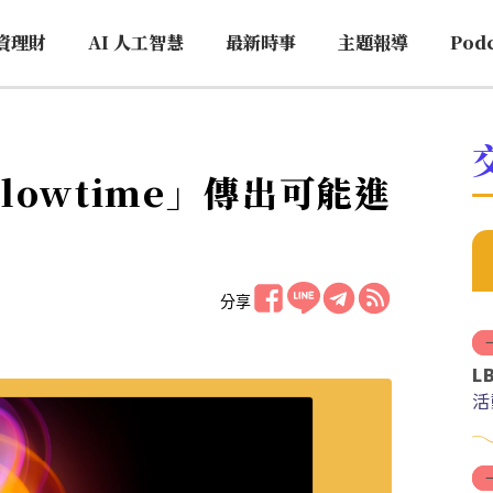
資理財
AI 人工智慧
最新時事
主題報導
Pod
Glowtime」傳出可能進
分享
L
活