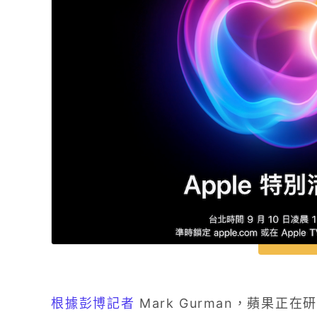
根據彭博記者
Mark Gurman，蘋果