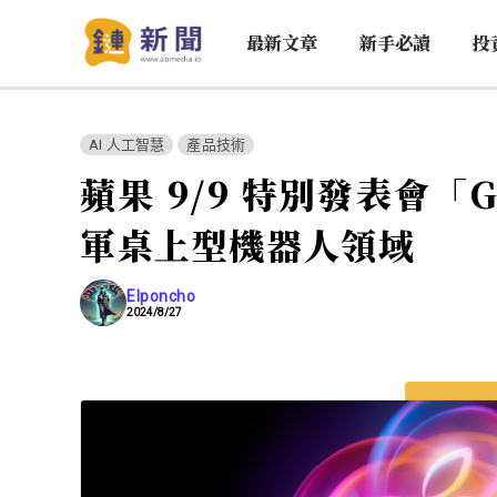
最新文章
新手必讀
投
AI 人工智慧
產品技術
蘋果 9/9 特別發表會「
軍桌上型機器人領域
Elponcho
2024/8/27