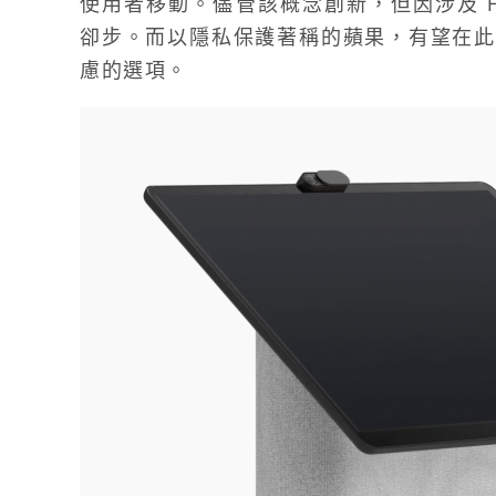
使用者移動。儘管該概念創新，但因涉及 Fa
卻步。而以隱私保護著稱的蘋果，有望在此
慮的選項。