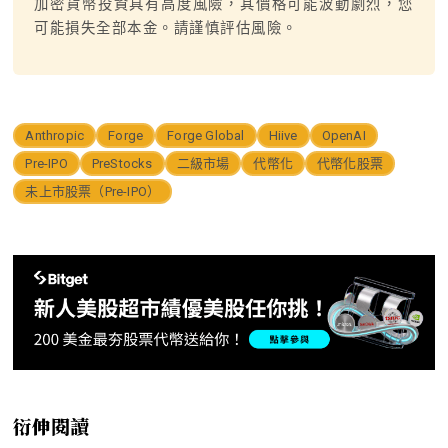
加密貨幣投資具有高度風險，其價格可能波動劇烈，您
可能損失全部本金。請謹慎評估風險。
Anthropic
Forge
Forge Global
Hiive
OpenAI
Pre-IPO
PreStocks
二級市場
代幣化
代幣化股票
未上市股票（Pre-IPO）
衍伸閱讀