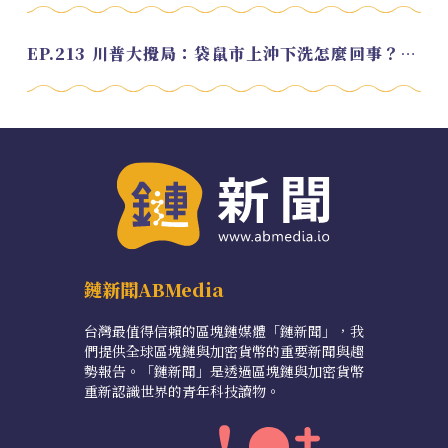
EP.213 川普大攪局：袋鼠市上沖下洗怎麼回事？feat. Alvin
鏈新聞ABMedia
台灣最值得信賴的區塊鏈媒體「鏈新聞」，我
們提供全球區塊鏈與加密貨幣的重要新聞與趨
勢報告。「鏈新聞」是透過區塊鏈與加密貨幣
重新認識世界的青年科技讀物。