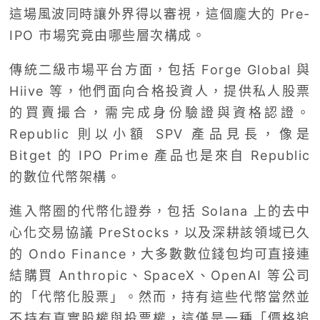
這場風波同時讓外界得以審視，這個龐大的 Pre-
IPO 市場究竟由哪些層次構成。
傳統二級市場平台方面，包括 Forge Global 與
Hiive 等，他們面向合格投資人，提供私人股票
的買賣撮合，需完成身份驗證與資格認證。
Republic 則以小額 SPV 產品見長，像是
Bitget 的 IPO Prime 產品也是來自 Republic
的數位代幣架構。
進入幣圈的代幣化證券，包括 Solana 上的去中
心化交易協議 PreStocks，以及深耕該領域已久
的 Ondo Finance，大多數數位錢包均可直接連
結購買 Anthropic、SpaceX、OpenAI 等公司
的「代幣化股票」。然而，持有這些代幣當然並
不持有真實股權與投票權，這僅是一種「價格追