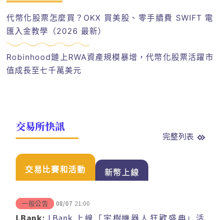
代幣化股票怎麼買？OKX 買美股、零手續費 SWIFT 電
匯入金教學（2026 最新）
Robinhood鏈上RWA資產規模暴增，代幣化股票活躍市
值成長至七千萬美元
交易所快訊
完整列表
交易比賽和活動
新幣上線
08/07
21:00
一般公告
LBank:
LBank 上線「宇樹機器人狂歡盛典」活