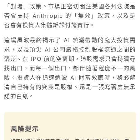
「封堵」政策。市場正密切關注美國各州法院是
否會支持 Anthropic 的「無效」政策，以及是
否會有投資人集體訴訟付諸實行。
這場風波最終揭示了 AI 熱潮帶動的龐大投資需
求，以及頂尖 AI 公司嚴格控制股權流通之間的
落差。在 IPO 前的空窗期，這股需求只會持續尋
找出口，而每一個出口，都伴隨著程度不一的風
險。投資人在追逐這波 AI 財富效應時，務必釐
清自己持有的究竟是股權、還是一張寫著虛無承
諾的白紙。
風險提示