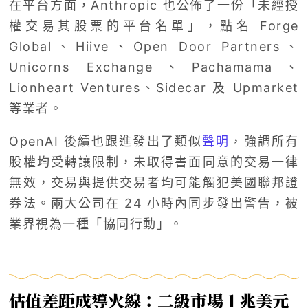
在平台方面，Anthropic 也公佈了一份「未經授
權交易其股票的平台名單」，點名 Forge
Global、Hiive、Open Door Partners、
Unicorns Exchange、Pachamama、
Lionheart Ventures、Sidecar 及 Upmarket
等業者。
OpenAI 後續也跟進發出了類似
聲明
，強調所有
股權均受轉讓限制，未取得書面同意的交易一律
無效，交易與提供交易者均可能觸犯美國聯邦證
券法。兩大公司在 24 小時內同步發出警告，被
業界視為一種「協同行動」。
估值差距成導火線：二級市場 1 兆美元