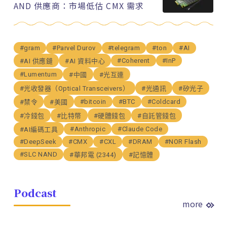
AND 供應商：市場低估 CMX 需求
#gram
#Parvel Durov
#telegram
#ton
#AI
#Coherent
#InP
#AI 供應鏈
#AI 資料中心
#Lumentum
#中國
#光互連
#光收發器（Optical Transceivers）
#光通訊
#矽光子
#bitcoin
#BTC
#Coldcard
#禁令
#美國
#冷錢包
#比特幣
#硬體錢包
#自託管錢包
#Anthropic
#Claude Code
#AI編碼工具
#DeepSeek
#CMX
#CXL
#DRAM
#NOR Flash
#SLC NAND
#華邦電 (2344)
#記憶體
Podcast
more