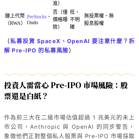
准）
否（僅
低、
鏈上代幣
無投票權、無
PreStocks
、
價格曝
不明
Ondo
（RWA）
股息股權
險）
確
（
私募投資 SpaceX、OpenAI 要注意什麼？拆
解 Pre-IPO 的私募風險
）
投資人需當心 Pre-IPO 市場風險：股
票還是白紙？
作為前三大在二級市場估值超過 1 兆美元的未上
市公司，Anthropic 與 OpenAI 的同步警告，
象徵他們正對整個私人股票與 Pre-IPO 市場採取