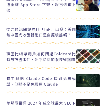
遭全球 App Store 下架，現已恢復上
架
從光通訊關鍵原料「InP」出發：美國
禁中國光收發器進口是自掘墳墓嗎？
韓國比特幣用戶如何閃過Coldcard比
特幣被盜事件，出乎意料的跟技術無關
有工具把 Claude Code 接到免費模
型，但那不是免費用 Claude
華邦電目標 2027 年成全球最大 SLC N