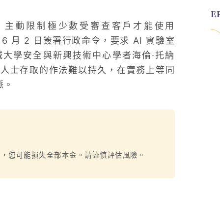
安疑慮，主動限制極少數受審查客戶才能使用
 6 月 2 日簽署行政命令，要求 AI 實驗室
大學安全與新興技術中心學者海倫·托納
絕外籍人士存取的作法難以持久，在實務上等同
脈。
烈，您可能損失全部本金。請謹慎評估風險。