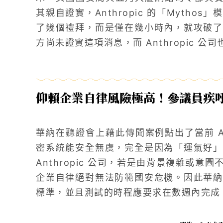
其親自證實，Anthropic 的「Myth
了幾個禮拜，而是僅在幾小時內，就攻破了
方尚未證實這項消息，而 Anthropic 
仰賴企業自律風險極高！參議員疾呼建
華納在聽證會上藉此傳聞案例點出了當前 A
密系統能安全無虞，完全是因為「運氣好」
Anthropic 公司，若是由背景複雜或
企業自律絕對無法防範國安危機。因此華納
標準，並且測試的時程應要求在數週內完成