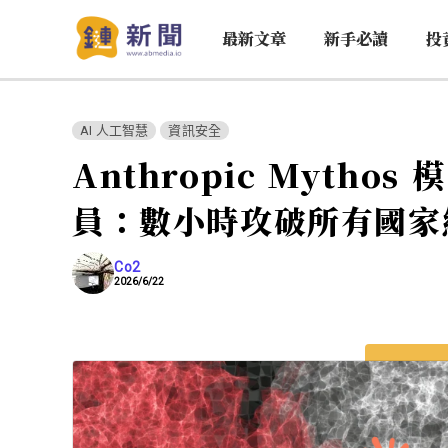
最新文章
新手必讀
投
AI 人工智慧
資訊安全
Anthropic Myth
員：數小時攻破所有國家
Co2
2026/6/22