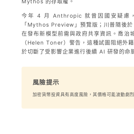
Mythos 的存取權。
今年 4 月 Anthropic 就曾因國
「Mythos Preview」預覽版；川普隨後於
在發布新模型前需與政府共享資訊。喬治城
（Helen Toner）警告，這種試圖阻
於切斷了受影響企業進行後續 AI 研發的命
風險提示
加密貨幣投資具有高度風險，其價格可能波動劇