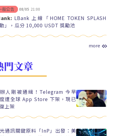
08/05
21:00
一般公告
Bank:
LBank 上線「HOME TOKEN SPLASH
動」，瓜分 10,000 USDT 獎勵池
more
熱門文章
辦人剛被通緝！Telegram 今早
度遭全球 App Store 下架，現已
復上架
光通訊關鍵原料「InP」出發：美