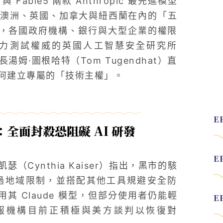
 Fable5 兩款 Anthropic 最先進模型
澳洲、英國、加拿大與紐西蘭在內的「五
不及，各國政府機構、銀行與大型企業的權限
壓力測試權威的英國人工智慧安全研究所
姆·圖根哈特（Tom Tugendhat）直
何建立專屬的「技術主權」。
全面封殺恐阻礙 AI 研發
（Cynthia Kaiser）指出，黑市的駭
過地域限制，並搭配其他工具規避安全防
使用其 Claude 模型，但部分使用者仍能輕
報機構目前正積極與美方談判以恢復對