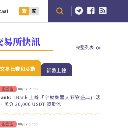
cast
繁
简
交易所快訊
完整列表
交易比賽和活動
新幣上線
08/07
21:00
一般公告
Bank:
LBank 上線「宇樹機器人狂歡盛典」活
，瓜分 30,000 USDT 獎勵池
08/07
17:00
一般公告