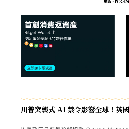
廣告 - 內文
川普突襲式 AI 禁令影響全球！英