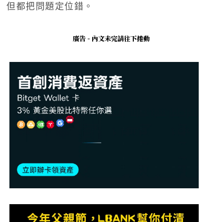
但都把問題定位錯。
廣告 - 內文未完請往下捲動