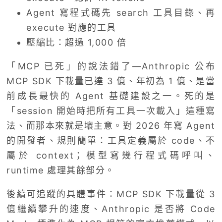
Agent 寫程式碼先 search 工具目錄、再
execute 對應的工具
壓縮比：超過 1,000 倍
「MCP 已死」的說法錯了—Anthropic 公布
MCP SDK 下載量已達 3 億、年初為 1 億、是當
前成長最快的 Agent 基礎建設之一。死的是
「session 開始時把所有工具一次載入」這種寫
法、而那本來就是壞主意。對 2026 年寫 Agent
的開發者、規則簡單：工具定義屬於 code、不
屬於 context；模型寫幾行程式碼呼叫、
runtime 處理其餘部分。
後續可追蹤的具體事件：MCP SDK 下載量從 3
億繼續攀升的速度、Anthropic 是否將 Code