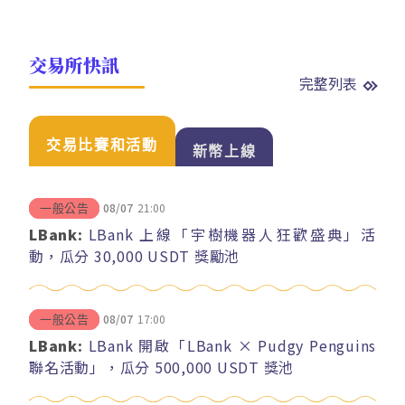
交易所快訊
完整列表
交易比賽和活動
新幣上線
08/07
21:00
一般公告
LBank:
LBank 上線「宇樹機器人狂歡盛典」活
動，瓜分 30,000 USDT 獎勵池
08/07
17:00
一般公告
LBank:
LBank 開啟「LBank × Pudgy Penguins
聯名活動」，瓜分 500,000 USDT 獎池