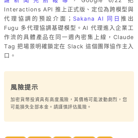
鏈新聞先前報導
，Google 6/22 把
Interactions API 推上正式版、定位為跨模型與
代理協調的預設介面；
Sakana AI 同日
推出
Fugu 多代理協調基礎模型。AI 代理進入企業工
作流的具體產品在同一週內密集上線，Claude
Tag 把場景明確鎖定在 Slack 這個團隊協作主入
口。
風險提示
加密貨幣投資具有高度風險，其價格可能波動劇烈，您
可能損失全部本金。請謹慎評估風險。