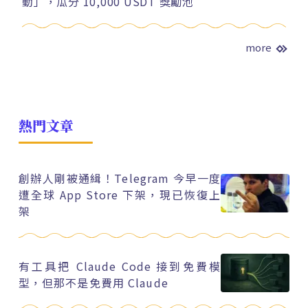
動」，瓜分 10,000 USDT 獎勵池
more
熱門文章
創辦人剛被通緝！Telegram 今早一度
遭全球 App Store 下架，現已恢復上
架
有工具把 Claude Code 接到免費模
型，但那不是免費用 Claude