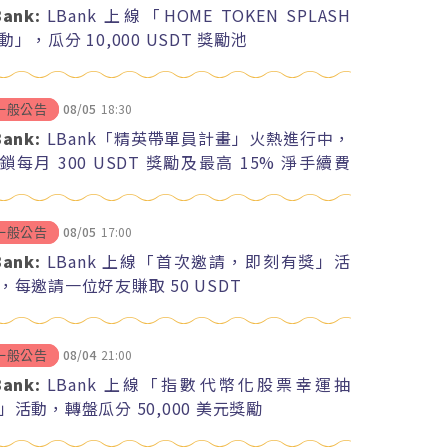
Bank:
LBank 上線「HOME TOKEN SPLASH
動」，瓜分 10,000 USDT 獎勵池
08/05
18:30
一般公告
Bank:
LBank「精英帶單員計畫」火熱進行中，
鎖每月 300 USDT 獎勵及最高 15% 淨手續費
紅
08/05
17:00
一般公告
Bank:
LBank 上線「首次邀請，即刻有獎」活
，每邀請一位好友賺取 50 USDT
08/04
21:00
一般公告
Bank:
LBank 上線「指數代幣化股票幸運抽
」活動，轉盤瓜分 50,000 美元獎勵