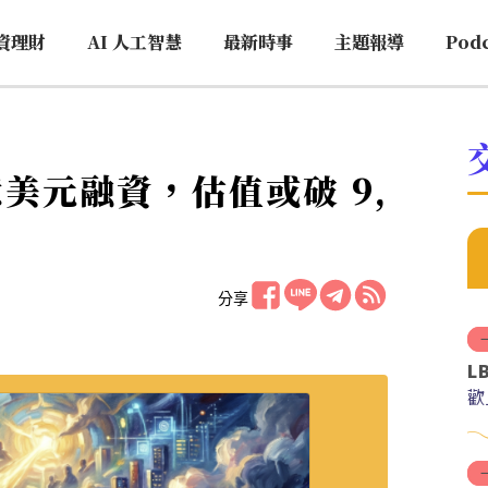
資理財
AI 人工智慧
最新時事
主題報導
Pod
0 億美元融資，估值或破 9,
分享
L
歡