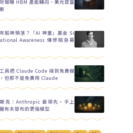
財報曝 HBM 產能轉向、美光首當
衝
年股神殞落？「AI 神童」基金 Si
uational Awareness 傳慘賠急募
工具把 Claude Code 接到免費模
，但那不是免費用 Claude
斯克：Anthropic 最領先，手上
握有未發布的更強模型