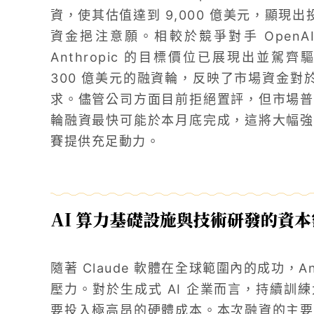
資，使其估值達到 9,000 億美元，顯現出
資金挹注意願。相較於競爭對手 OpenAI
Anthropic 的目標價位已展現出並
300 億美元的融資輪，反映了市場資金對於
求。儘管公司方面目前拒絕置評，但市場普
輪融資最快可能於本月底完成，這將大幅強
賽提供充足動力。
AI 算力基礎設施與技術研發的資
隨著 Claude 軟體在全球範圍內的成功，A
壓力。對於生成式 AI 企業而言，持續訓
要投入極高昂的硬體成本。本次融資的主要