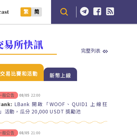
cast
繁
简
交易所快訊
完整列表
交易比賽和活動
新幣上線
08/05
22:00
一般公告
Bank:
LBank 開啟「WOOF、QUID1 上線狂
」活動，瓜分 20,000 USDT 獎勵池
08/05
21:00
一般公告