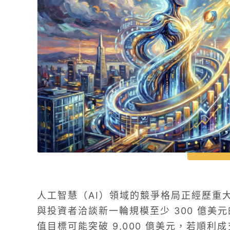
人工智慧（AI）領域的競爭格局正經歷重大震盪
與投資者洽談新一輪規模至少 300 億美
值目標可能突破 9,000 億美元，若順