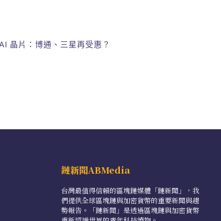
客製化 AI 晶片：博通、三星再受惠？
鏈新聞ABMedia
台灣最值得信賴的區塊鏈媒體「鏈新聞」，我
們提供全球區塊鏈與加密貨幣的重要新聞與趨
勢報告。「鏈新聞」是透過區塊鏈與加密貨幣
重新認識世界的青年科技讀物。