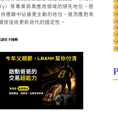
rity）等專業商業應用領域的領先地位。透
在硬體供應鏈中佔據更主動的地位，進而應對來
確保技術更新迭代的穩定性。
未完請往下捲動
P