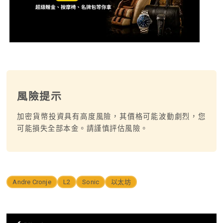
風險提示
加密貨幣投資具有高度風險，其價格可能波動劇烈，您
可能損失全部本金。請謹慎評估風險。
Andre Cronje
L2
Sonic
以太坊