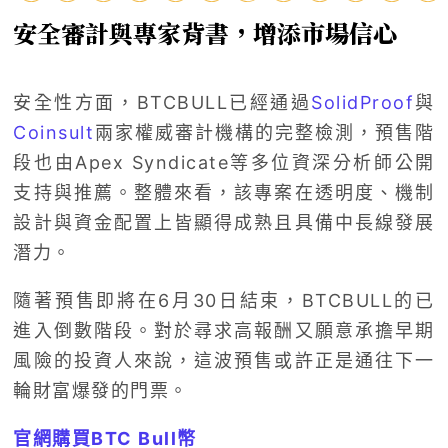
安全審計與專家背書，增添市場信心
安全性方面，BTCBULL已經通過
SolidProof
與
Coinsult
兩家權威審計機構的完整檢測，預售階
段也由Apex Syndicate等多位資深分析師公開
支持與推薦。整體來看，該專案在透明度、機制
設計與資金配置上皆顯得成熟且具備中長線發展
潛力。
隨著預售即將在6月30日結束，BTCBULL的已
進入倒數階段。對於尋求高報酬又願意承擔早期
風險的投資人來說，這波預售或許正是通往下一
輪財富爆發的門票。
官網購買BTC Bull幣