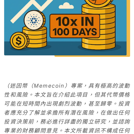
（迷因幣（Memecoin）專案，具有極高的波動
性和風險。本文旨在介紹此項目，但其代幣價格
可能在短時間內出現劇烈波動，甚至歸零。投資
者應充分了解並承擔所有潛在風險，在做出任何
投資決策前，務必進行詳盡的獨立研究，並諮詢
專業的財務顧問意見。本文所載資訊不構成任何