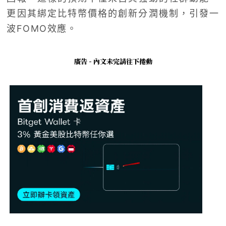
更因其綁定比特幣價格的創新分潤機制，引發一
波FOMO效應。
廣告 - 內文未完請往下捲動