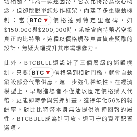
切相關。作為一款迷因幣，它以比特幣為核心概
念，但卻跳脫單純炒作框架，內建了多重驅動機
制：當
BTC
價格達到特定里程碑，如
▼
$150,000與$200,000時，系統會向持幣者空投
真正的比特幣。這種以價格觸發真實資產獎勵的
設計，無疑大幅提升其市場想像力。
此外，BTCBULL還設計了三個層級的銷毀機
制，只要
BTC
價格達到相對門檻，就會自動
▼
銷毀部分代幣供應，進一步強化稀缺性。在經濟
模型上，早期進場者不僅能以固定價格購入代
幣，更能即時參與質押計畫，獲得年化56%的報
酬率。對比比特幣本身無法提供質押回報的屬
性，BTCBULL成為進可攻、退可守的資產配置
選項。