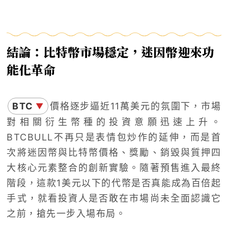
結論：比特幣市場穩定，迷因幣迎來功
能化革命
BTC
價格逐步逼近11萬美元的氛圍下，市場
▼
對相關衍生幣種的投資意願迅速上升。
BTCBULL不再只是表情包炒作的延伸，而是首
次將迷因幣與比特幣價格、獎勵、銷毀與質押四
大核心元素整合的創新實驗。隨著預售進入最終
階段，這款1美元以下的代幣是否真能成為百倍起
手式，就看投資人是否敢在市場尚未全面認識它
之前，搶先一步入場布局。