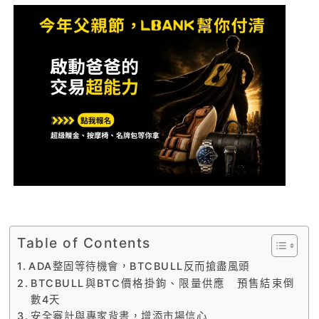
Table of Contents
ADA整固等待機會，BTCBULL反而搶盡風頭
BTCBULL與BTC價格掛鉤、限量供應 預售結束倒
數4天
安全審計與專家背書，增添市場信心