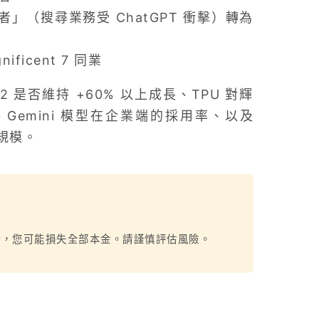
害者」（搜尋業務受 ChatGPT 衝擊）轉為
ficent 7 同業
Q2 是否維持 +60% 以上成長、TPU 對輝
、Gemini 模型在企業端的採用率、以及
出規模。
烈，您可能損失全部本金。請謹慎評估風險。