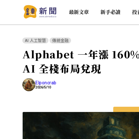
最新文章
新手必讀
投
AI 人工智慧
傳統金融
Alphabet 一年漲 1
AI 全棧布局兌現
Elponcrab
2026/5/10