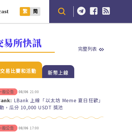
cast
繁
简
交易所快訊
完整列表
交易比賽和活動
新幣上線
08/06
21:00
一般公告
Bank:
LBank 上線「以太坊 Meme 夏日狂歡」
動，瓜分 10,000 USDT 獎池
08/06
17:00
一般公告