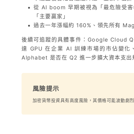
從 AI boom 早期被視為「最危險受
「主要贏家」
過去一年漲幅約 160%、領先所有 Magni
後續可追蹤的具體事件：Google Cloud 
達 GPU 在企業 AI 訓練市場的市佔變化
Alphabet 是否在 Q2 進一步擴大資本支
風險提示
加密貨幣投資具有高度風險，其價格可能波動劇