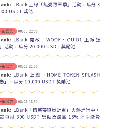
Bank:
LBank 上線「無憂跟單季」活動，瓜分 3
,000 USDT 獎池
08/05
22:00
一般公告
Bank:
LBank 開啟「WOOF、QUID1 上線狂
」活動，瓜分 20,000 USDT 獎勵池
08/05
21:00
一般公告
Bank:
LBank 上線「HOME TOKEN SPLASH
動」，瓜分 10,000 USDT 獎勵池
08/05
18:30
一般公告
Bank:
LBank「精英帶單員計畫」火熱進行中，
鎖每月 300 USDT 獎勵及最高 15% 淨手續費
紅