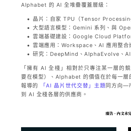
Alphabet 的 AI 全堆疊覆蓋層級：
晶片：自家 TPU（Tensor Process
大型語言模型：Gemini 系列、與 Open
雲端基礎建設：Google Cloud Pla
雲端應用：Workspace、AI 應用
研究：DeepMind、AlphaEvolve、
「擁有 AI 全棧」相對於只專注某一層的競爭者
要在模型）、Alphabet 的價值在於每一層
報導的
「AI 晶片世代交替」主題
同方向—市
到 AI 全棧各層的供應商。
廣告 - 內文