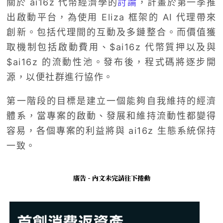
關於 ai16z 代幣經濟學的
討論
，計畫於第一季推
出啟動平台，為使用 Eliza 框架的 AI 代理帶來
創新。包括代理間的互動及多鏈整合。而價值獲
取機制包括啟動費用、$ai16z 代幣質押以及與
$ai16z 的流動性池。發布後，程式碼將逐步開
源，以便社群進行協作。
第一階段的目標是建立一個能夠自我維持的經濟
體系，當專案的啟動、發展和維持流動性都變得
容易，各個專案的利益將與 ai16z 生態系統保持
一致。
廣告 - 內文未完請往下捲動