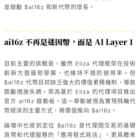
並鼓勵 $ai16z 和新代幣的增長。
ai16z 不再是迷因幣，而是 AI Layer 1
目前主要的挑戰是，雖然 Eliza 代理框架在技術
創新方面蓬勃發展，也維持不錯的使用率。但
$ai16z 代幣目前缺乏強大的價值累積機制，導致
獎勵措施失調。而為基於 Eliza 的代理項目推出
官方 ai16z 啟動板。這ㄧ舉動被視為實現飛輪代
幣經濟的主要方式，將價值推向 $ai16z。
論壇中也提到定位 $ai16z 是代理間交易的基礎
貨幣和代理服務的「應用程式商店」。更具體來