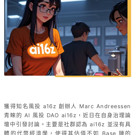
獲得知名風投 a16z 創辦人 Marc Andreessen
青睞的 AI 風投 DAO ai16z，近日在自身治理論
壇中引發討論。主要是社群認為 ai16z 並沒有具
體的代幣經濟學，使得其估值不如 Base 鏈的