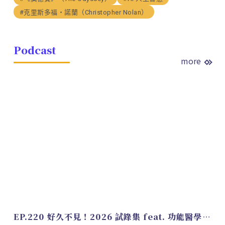
#克里斯多福・諾蘭（Christopher Nolan）
Podcast
more
EP.220 好久不見！2026 試錄集 feat. 功能醫學營養師 美寶