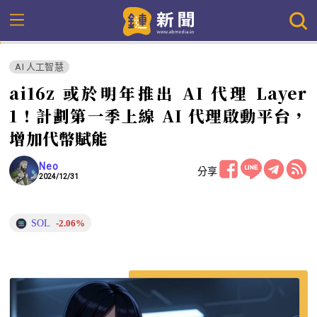
AI 人工智慧
ai16z 或於明年推出 AI 代理 Layer
1！計劃第一季上線 AI 代理啟動平台，
增加代幣賦能
Neo
分享
2024/12/31
SOL
-2.06%