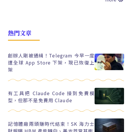
熱門文章
創辦人剛被通緝！Telegram 今早一度
遭全球 App Store 下架，現已恢復上
架
有工具把 Claude Code 接到免費模
型，但那不是免費用 Claude
記憶體廠兩頭賺時代結束！SK 海力士
財報曝 HBM 產能轉向、美光首當其衝