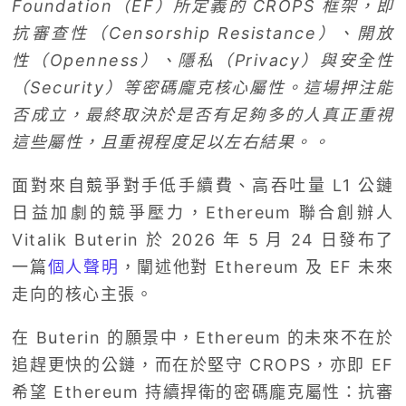
Foundation（EF）所定義的 CROPS 框架，即
抗審查性（Censorship Resistance）、開放
性（Openness）、隱私（Privacy）與安全性
（Security）等密碼龐克核心屬性。這場押注能
否成立，最終取決於是否有足夠多的人真正重視
這些屬性，且重視程度足以左右結果。。
面對來自競爭對手低手續費、高吞吐量 L1 公鏈
日益加劇的競爭壓力，Ethereum 聯合創辦人
Vitalik Buterin 於 2026 年 5 月 24 日發布了
一篇
個人聲明
，闡述他對 Ethereum 及 EF 未來
走向的核心主張。
在 Buterin 的願景中，Ethereum 的未來不在於
追趕更快的公鏈，而在於堅守 CROPS，亦即 EF
希望 Ethereum 持續捍衛的密碼龐克屬性：抗審