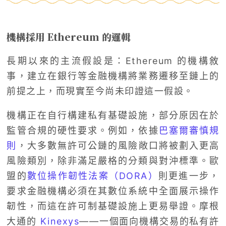
機構採用 Ethereum 的邏輯
長期以來的主流假設是：Ethereum 的機構敘
事，建立在銀行等金融機構將業務遷移至鏈上的
前提之上，而現實至今尚未印證這一假設。
機構正在自行構建私有基礎設施，部分原因在於
監管合規的硬性要求。例如，依據
巴塞爾審慎規
則
，大多數無許可公鏈的風險敞口將被劃入更高
風險類別，除非滿足嚴格的分類與對沖標準。歐
盟的
數位操作韌性法案（DORA）
則更進一步，
要求金融機構必須在其數位系統中全面展示操作
韌性，而這在許可制基礎設施上更易舉證。摩根
大通的
Kinexys
——一個面向機構交易的私有許