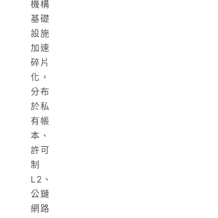
機構
基礎
設施
加速
碎片
化，
分布
於私
有帳
本、
許可
制
L2、
公鏈
網路