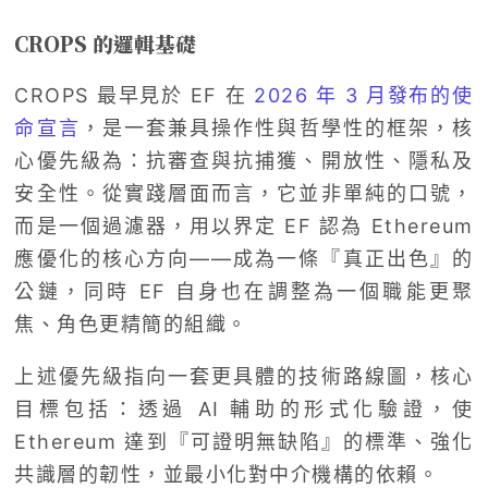
CROPS 的邏輯基礎
CROPS 最早見於 EF 在
2026 年 3 月發布的使
命宣言
，是一套兼具操作性與哲學性的框架，核
心優先級為：抗審查與抗捕獲、開放性、隱私及
安全性。從實踐層面而言，它並非單純的口號，
而是一個過濾器，用以界定 EF 認為 Ethereum
應優化的核心方向——成為一條『真正出色』的
公鏈，同時 EF 自身也在調整為一個職能更聚
焦、角色更精簡的組織。
上述優先級指向一套更具體的技術路線圖，核心
目標包括：透過 AI 輔助的形式化驗證，使
Ethereum 達到『可證明無缺陷』的標準、強化
共識層的韌性，並最小化對中介機構的依賴。