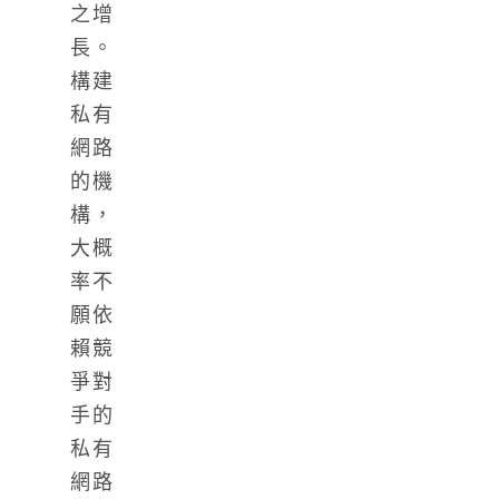
之增
長。
構建
私有
網路
的機
構，
大概
率不
願依
賴競
爭對
手的
私有
網路