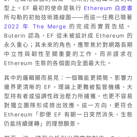
型上。EF 最初的使命是執行
Ethereum 白皮書
所勾勒的初始技術路線圖——而這一任務已隨著
2022 年 The Merge
的完成而實質告結。
Buterin 認為，EF 從未被設計成 Ethereum 的
永久重心；其未來的角色，應聚焦於對網路長期
中立性與韌性至關重要的工作，而非謀求在
Ethereum 生態的各個面向全面最大化。
其中的邏輯顯而易見：一個職能更精簡、影響力
邊界更清晰的 EF，理論上更難被監管機構、大
型持有者或協調性政治壓力所捕獲，也更不容易
對獨立團隊形成擠出效應。這一方向，更符合
Ethereum「即便 EF 有朝一日突然消失，生態
仍能持續運轉」的理想願景。