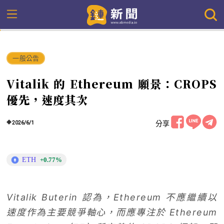
一般公告
Vitalik 的 Ethereum 願景：CROPS
優先，速度其次
分享
2026/6/1
ETH
+0.77%
Vitalik Buterin 認為，Ethereum 不應繼續以
速度作為主要競爭軸心，而應專注於 Ethereum