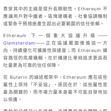
貫穿其中的主線是提升長期韌性。Ethereum 不
應讓用戶對中繼者、區塊建構者、社會協調機制
或緊急干預措施產生超出必要範圍的信任依賴。
Ethereum 下一個重大協議升級——
Glamsterdam
——正在協議層面推進這一方
向，持續優化可擴展性與速度；而 Ethereum 擴
容路徑的底層邏輯，在於構建比單純追求更高吞
吐量更為可靠的信任保障。
在 Buterin 的論述框架中，Ethereum 應在這些
屬性上保持「不妥協」，原因在於：這些屬性是
最為關鍵的，而市場力量本身最不可能自發地加
以保護。