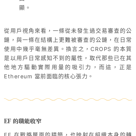
顯。
從用戶視角來看，一條從未發生過交易審查的公
鏈，與一條在結構上更難被審查的公鏈，在日常
使用中幾乎毫無差異。換言之，CROPS 的本質
是以用戶日常感知不到的屬性，取代那些已在其
他地方驅動實際用量的吸引力，而這，正是
Ethereum 當前面臨的核心張力。
EF 的職能收窄
EF 在戰略層面的精簡，也映射在組織本身的轉