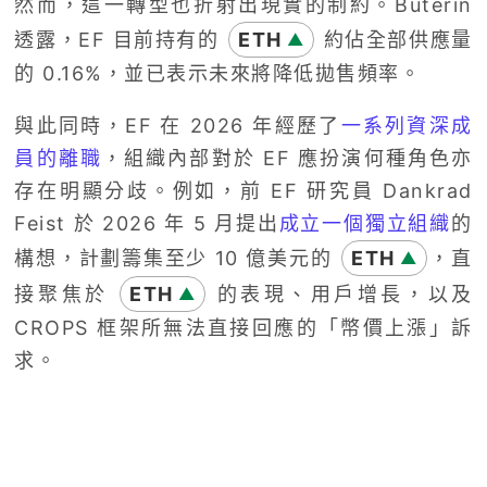
然而，這一轉型也折射出現實的制約。Buterin
透露，EF 目前持有的
ETH
約佔全部供應量
▲
的 0.16%，並已表示未來將降低拋售頻率。
與此同時，EF 在 2026 年經歷了
一系列資深成
員的離職
，組織內部對於 EF 應扮演何種角色亦
存在明顯分歧。例如，前 EF 研究員 Dankrad
Feist 於 2026 年 5 月提出
成立一個獨立組織
的
構想，計劃籌集至少 10 億美元的
ETH
，直
▲
接聚焦於
ETH
的表現、用戶增長，以及
▲
CROPS 框架所無法直接回應的「幣價上漲」訴
求。