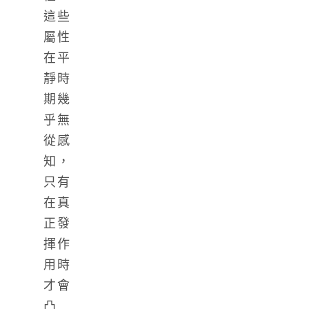
這些
屬性
在平
靜時
期幾
乎無
從感
知，
只有
在真
正發
揮作
用時
才會
凸