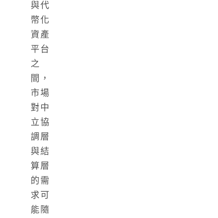
與代
幣化
資產
平台
之
間，
市場
對中
立協
調層
與結
算層
的需
求可
能隨