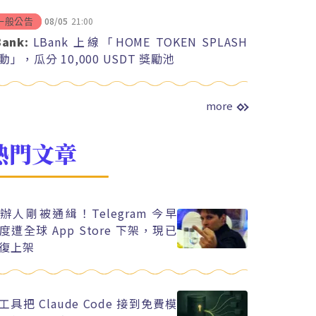
08/05
21:00
一般公告
Bank:
LBank 上線「HOME TOKEN SPLASH
動」，瓜分 10,000 USDT 獎勵池
more
熱門文章
辦人剛被通緝！Telegram 今早
度遭全球 App Store 下架，現已
復上架
工具把 Claude Code 接到免費模