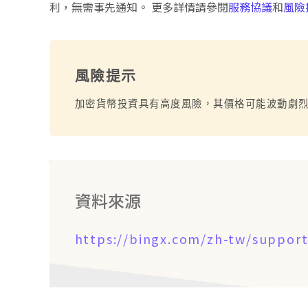
利，無需事先通知。 更多詳情請參閱
服務協議
和
風險
風險提示
加密貨幣投資具有高度風險，其價格可能波動劇
資料來源
https://bingx.com/zh-tw/support