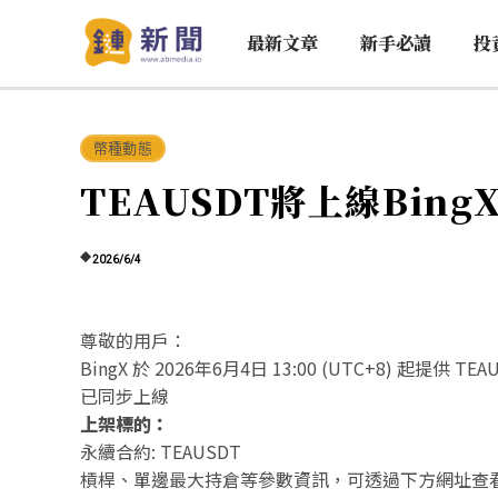
最新文章
新手必讀
投
幣種動態
TEAUSDT將上線Bin
2026/6/4
尊敬的用戶：
BingX 於 2026年6月4日 13:00 (UTC+8) 起
已同步上線
上架標的：
永續合約: TEAUSDT
槓桿、單邊最大持倉等參數資訊，可透過下方網址查