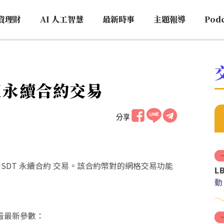
資理財
AI 人工智慧
最新時事
主題報導
Pod
gX永續合約交易
分享
提供 TEAUSDT 永續合約 交易。該合約幣對的網格交易功能
L
動
看最新參數：