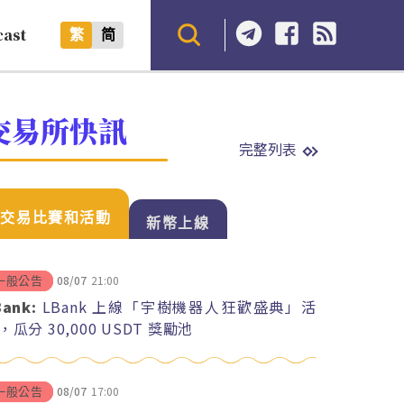
cast
繁
简
交易所快訊
完整列表
交易比賽和活動
新幣上線
08/07
21:00
一般公告
Bank:
LBank 上線「宇樹機器人狂歡盛典」活
，瓜分 30,000 USDT 獎勵池
08/07
17:00
一般公告