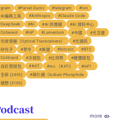
#gram
#Parvel Durov
#telegram
#ton
#Anthropic
#Claude Code
#AI編碼工具
#DeepSeek
#AI
#AI 供應鏈
#AI 資料中心
#Coherent
#InP
#Lumentum
#中國
#光互連
#光收發器（Optical Transceivers）
#光通訊
#bitcoin
#BTC
#矽光子
#禁令
#美國
#Coldcard
#冷錢包
#比特幣
#硬體錢包
#AXT
#自託管錢包
#Inc.（AXTI）
#InP）
#全新 (2455)
#磷化銦（Indium Phosphide
#穩懋 (3105)
odcast
more