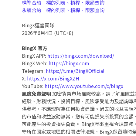
標準合約｜標的列表、槓桿、限額查詢
永續合約｜標的列表、槓桿、限額查詢
BingX運營團隊
2026年6月4日 (UTC+8)
BingX 官方
BingX APP:
https://bingx.com/download/
BingX Web:
https://bingx.com
Telegram:
https://t.me/BingXOfficial
X:
https://x.com/BingXZH
YouTube:
https://www.youtube.com/c/bingx
風險免責聲明
加密貨幣市场風險較高，請了解風險並
經驗、財務狀況、投資目標、風險承受能力及諮詢專
供參考，不應理解為任何投資建議。過去的收益表現
的市值和收益波動無常，您有可能損失所投資的金額。
可能產生的投資損失負責。 BingX歷來重視合規義
守所在國家或地區的相關法律法規。BingX保留隨