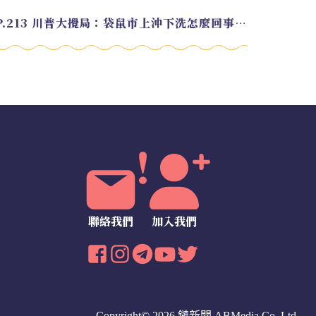
EP.213 川普大攪局：袋鼠市上沖下洗怎麼回事？feat. Alvin
聯絡我們
加入我們
Copyright© 2026 鏈新聞
ABMedia Co.,Ltd.