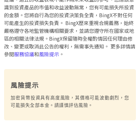
識到投資產品的市值和收益波動無常，您有可能損失所投資
的金額。您將自行為您的投資決策負全責，BingX不對任何
可能產生的投資損失負責。 BingX歷來重視合規義務，始終
嚴格遵守各地監管機構相關要求，並請您遵守所在國家或地
區的相關法律法規。BingX保留隨時全權酌情因任何理由修
改、變更或取消此公告的權利，無需事先通知。 更多詳情請
參閱
服務協議
和
風險提示
。
風險提示
加密貨幣投資具有高度風險，其價格可能波動劇烈，您
可能損失全部本金。請謹慎評估風險。