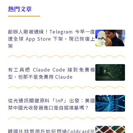
熱門文章
創辦人剛被通緝！Telegram 今早一度
遭全球 App Store 下架，現已恢復上
架
有工具把 Claude Code 接到免費模
型，但那不是免費用 Claude
從光通訊關鍵原料「InP」出發：美國
禁中國光收發器進口是自掘墳墓嗎？
韓國比特幣用戶如何閃過Coldcard比