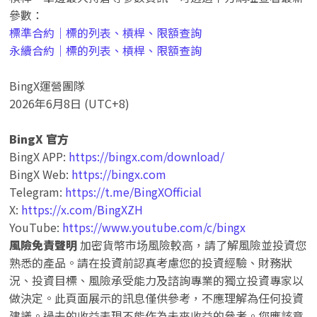
參數：
標準合約｜標的列表、槓桿、限額查詢
永續合約｜標的列表、槓桿、限額查詢
BingX運營團隊
2026年6月8日 (UTC+8)
BingX 官方
BingX APP:
https://bingx.com/download/
BingX Web:
https://bingx.com
Telegram:
https://t.me/BingXOfficial
X:
https://x.com/BingXZH
YouTube:
https://www.youtube.com/c/bingx
風險免責聲明
加密貨幣市场風險較高，請了解風險並投資您
熟悉的產品。請在投資前認真考慮您的投資經驗、財務狀
況、投資目標、風險承受能力及諮詢專業的獨立投資專家以
做決定。此頁面展示的訊息僅供參考，不應理解為任何投資
建議。過去的收益表現不能作為未來收益的參考。您應該意