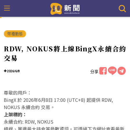
幣種動態
RDW, NOKUS將上線BingX永續合約
交易
分享
2026/6/8
尊敬的用戶：
BingX 於 2026年6月8日 17:00 (UTC+8) 起提供 RDW,
NOKUS 永續合約 交易。
上架標的：
永續合約: RDW, NOKUS
槓桿、單邊最大持倉等參數資訊，可透過下方網址查看最新