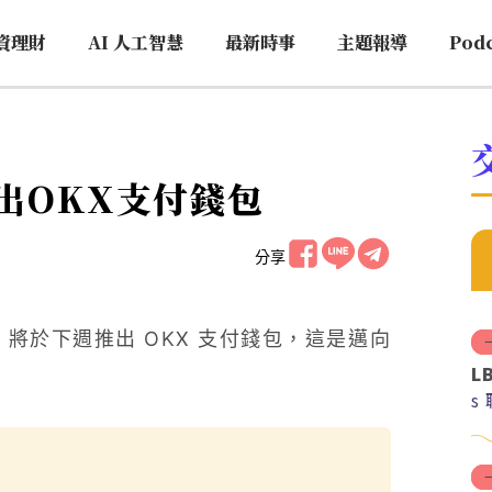
資理財
AI 人工智慧
最新時事
主題報導
Pod
推出OKX支付錢包
分享
表示，將於下週推出 OKX 支付錢包，這是邁向
L
s