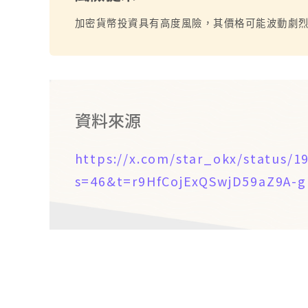
加密貨幣投資具有高度風險，其價格可能波動劇
資料來源
https://x.com/star_okx/status/
s=46&t=r9HfCojExQSwjD59aZ9A-g