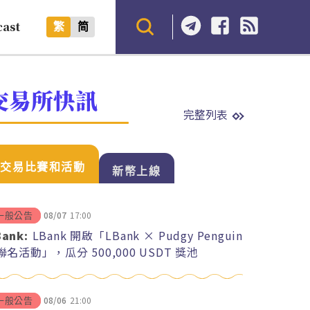
cast
繁
简
交易所快訊
完整列表
交易比賽和活動
新幣上線
08/07
17:00
一般公告
Bank:
LBank 開啟「LBank × Pudgy Penguin
 聯名活動」，瓜分 500,000 USDT 獎池
08/06
21:00
一般公告