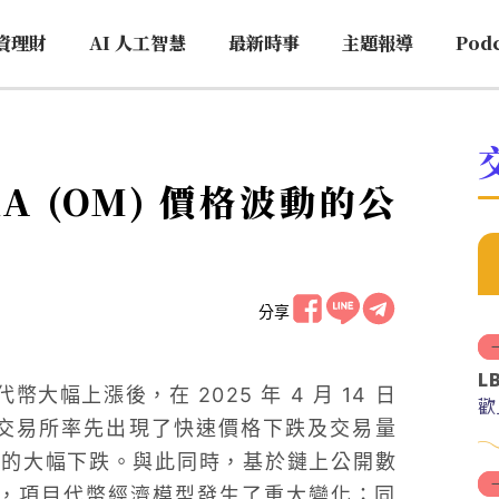
資理財
AI 人工智慧
最新時事
主題報導
Pod
A (OM) 價格波動的公
分享
L
代幣大幅上漲後，在 2025 年 4 月 14 日
歡
，在其他交易所率先出現了快速價格下跌及交易量
%的大幅下跌。與此同時，基於鏈上公開數
以來，項目代幣經濟模型發生了重大變化；同