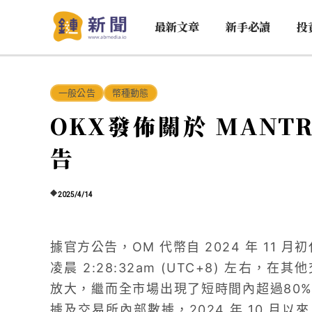
最新文章
新手必讀
投
一般公告
幣種動態
OKX發佈關於 MANTR
告
2025/4/14
據官方公告，OM 代幣自 2024 年 11 月初
凌晨 2:28:32am (UTC+8) 左右
放大，繼而全市場出現了短時間內超過80
據及交易所內部數據，2024 年 10 月