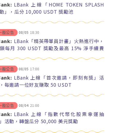
Bank:
LBank 上線「HOME TOKEN SPLASH
動」，瓜分 10,000 USDT 獎勵池
08/05
18:30
一般公告
Bank:
LBank「精英帶單員計畫」火熱進行中，
鎖每月 300 USDT 獎勵及最高 15% 淨手續費
紅
08/05
17:00
一般公告
Bank:
LBank 上線「首次邀請，即刻有獎」活
，每邀請一位好友賺取 50 USDT
08/04
21:00
一般公告
Bank:
LBank 上線「指數代幣化股票幸運抽
」活動，轉盤瓜分 50,000 美元獎勵