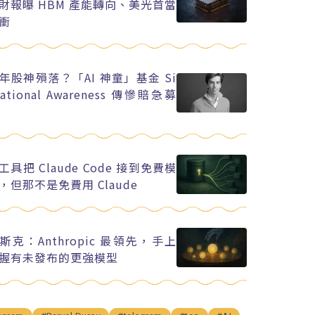
財報曝 HBM 產能轉向、美光首當
衝
年股神殞落？「AI 神童」基金 Si
uational Awareness 傳慘賠急募
工具把 Claude Code 接到免費模
，但那不是免費用 Claude
斯克：Anthropic 最領先，手上
握有未發布的更強模型