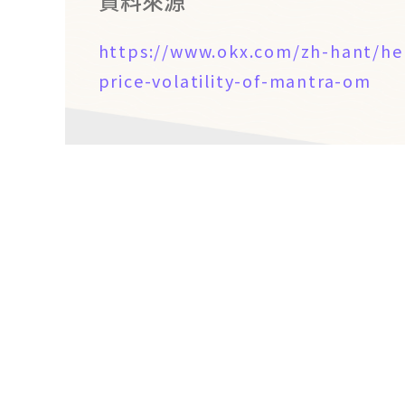
資料來源
https://www.okx.com/zh-hant/h
price-volatility-of-mantra-om