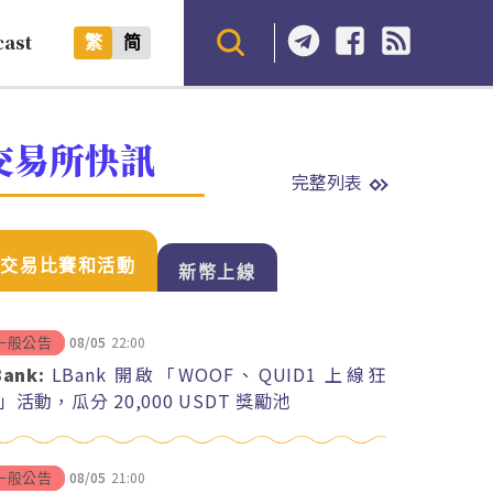
cast
繁
简
交易所快訊
完整列表
交易比賽和活動
新幣上線
08/05
22:00
一般公告
Bank:
LBank 開啟「WOOF、QUID1 上線狂
」活動，瓜分 20,000 USDT 獎勵池
08/05
21:00
一般公告