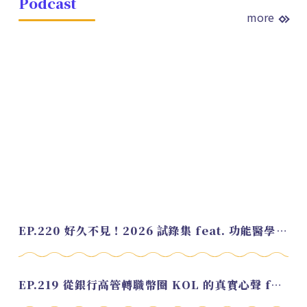
Podcast
more
EP.220 好久不見！2026 試錄集 feat. 功能醫學營養師 美寶
EP.219 從銀行高管轉職幣圈 KOL 的真實心聲 feat.龜大