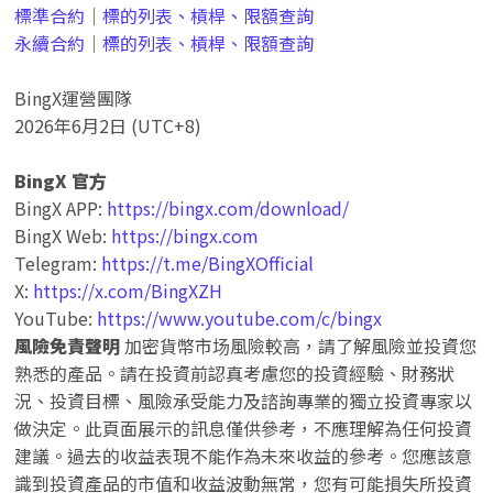
標準合約｜標的列表、槓桿、限額查詢
永續合約｜標的列表、槓桿、限額查詢
BingX運營團隊
2026年6月2日 (UTC+8)
BingX 官方
BingX APP:
https://bingx.com/download/
BingX Web:
https://bingx.com
Telegram:
https://t.me/BingXOfficial
X:
https://x.com/BingXZH
YouTube:
https://www.youtube.com/c/bingx
風險免責聲明
加密貨幣市场風險較高，請了解風險並投資您
熟悉的產品。請在投資前認真考慮您的投資經驗、財務狀
況、投資目標、風險承受能力及諮詢專業的獨立投資專家以
做決定。此頁面展示的訊息僅供參考，不應理解為任何投資
建議。過去的收益表現不能作為未來收益的參考。您應該意
識到投資產品的市值和收益波動無常，您有可能損失所投資