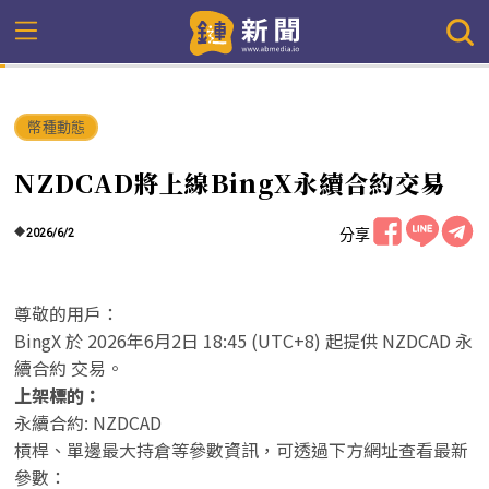
幣種動態
NZDCAD將上線BingX永續合約交易
分享
2026/6/2
尊敬的用戶：
BingX 於 2026年6月2日 18:45 (UTC+8) 起提供 NZDCAD 永
續合約 交易。
上架標的：
永續合約: NZDCAD
槓桿、單邊最大持倉等參數資訊，可透過下方網址查看最新
參數：