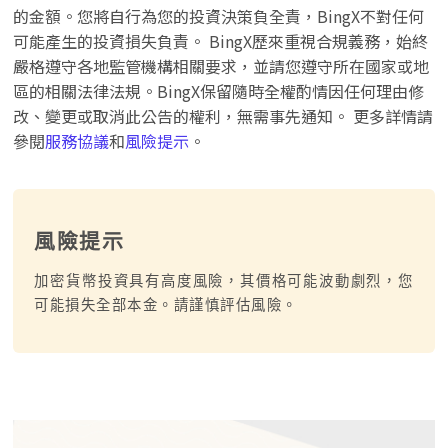
的金額。您將自行為您的投資決策負全責，BingX不對任何
可能產生的投資損失負責。 BingX歷來重視合規義務，始終
嚴格遵守各地監管機構相關要求，並請您遵守所在國家或地
區的相關法律法規。BingX保留隨時全權酌情因任何理由修
改、變更或取消此公告的權利，無需事先通知。 更多詳情請
參閱
服務協議
和
風險提示
。
風險提示
加密貨幣投資具有高度風險，其價格可能波動劇烈，您
可能損失全部本金。請謹慎評估風險。