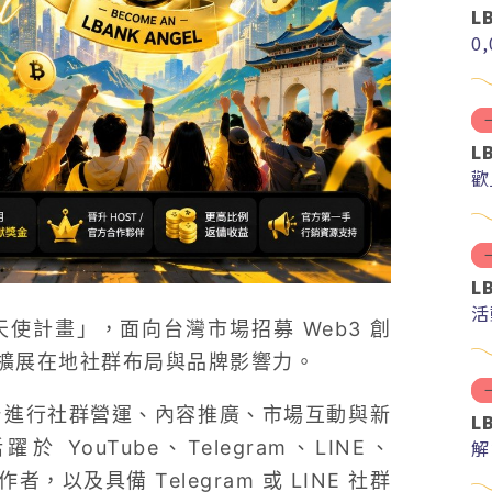
L
0
L
歡
L
活
天使計畫」，面向台灣市場招募 Web3 創
擴展在地社群布局與品牌影響力。
平台進行社群營運、內容推廣、市場互動與新
L
解
ouTube、Telegram、LINE、
分
創作者，以及具備 Telegram 或 LINE 社群