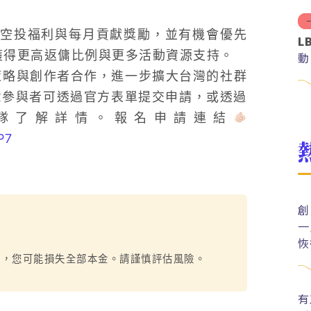
空投福利與每月貢獻獎勵，並有機會優先
L
，獲得更高返傭比例與更多活動資源支持。
動
群策略與創作者合作，進一步擴大台灣的社群
意參與者可透過官方表單提交申請，或透過
隊了解詳情。報名申請連結
P7
創
一
恢
烈，您可能損失全部本金。請謹慎評估風險。
有