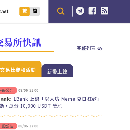
cast
繁
简
交易所快訊
完整列表
交易比賽和活動
新幣上線
08/06
21:00
一般公告
Bank:
LBank 上線「以太坊 Meme 夏日狂歡」
動，瓜分 10,000 USDT 獎池
08/06
17:00
一般公告