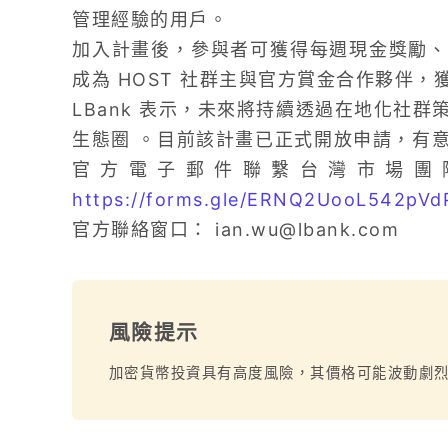
管理經驗的用戶。
加入計畫後，參與者可獲得每週現金獎勵、
成為 HOST 社群主與官方賞金合作夥伴
LBank 表示，未來將持續透過在地化社
生態圈 。目前該計畫已正式開放申請，有
官方電子郵件聯繫台灣市場團
https://forms.gle/ERNQ2UooL542pVd
官方聯絡窗口：
ian.wu@lbank.com
風險提示
加密貨幣投資具有高度風險，其價格可能波動劇