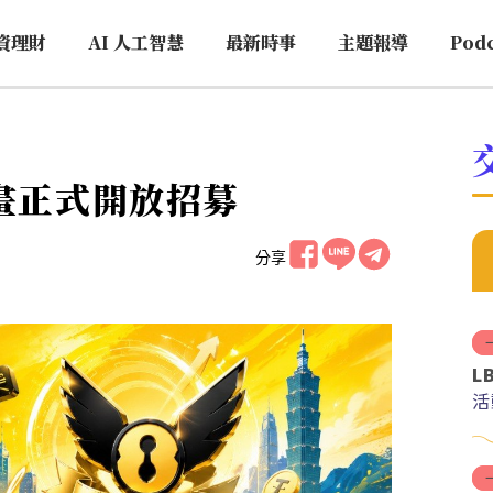
資理財
AI 人工智慧
最新時事
主題報導
Pod
計畫正式開放招募
分享
L
活