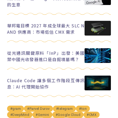
的生意
華邦電目標 2027 年成全球最大 SLC N
AND 供應商：市場低估 CMX 需求
從光通訊關鍵原料「InP」出發：美國
禁中國光收發器進口是自掘墳墓嗎？
Claude Code 讓多個工作階段互傳訊
息：AI 代理開始協作
#gram
#Parvel Durov
#telegram
#ton
#DeepMind
#Gemini
#Google Cloud
#CMX