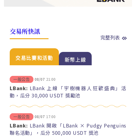
交易所快訊
完整列表
交易比賽和活動
新幣上線
08/07
21:00
一般公告
LBank:
LBank 上線「宇樹機器人狂歡盛典」活
動，瓜分 30,000 USDT 獎勵池
08/07
17:00
一般公告
LBank:
LBank 開啟「LBank × Pudgy Penguins
聯名活動」，瓜分 500,000 USDT 獎池