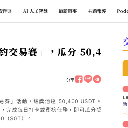
資理財
AI 人工智慧
最新時事
主題報導
Pod
合約交易賽」，瓜分 50,4
分享
L
易賽」活動，總獎池達 50,400 USDT。
動
合約，完成每日打卡或衝榜任務，即可瓜分獎
:00（SGT）。