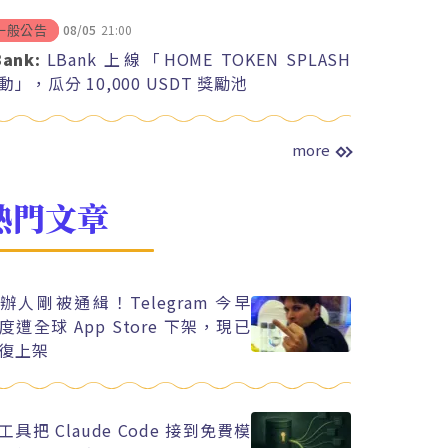
08/05
21:00
一般公告
Bank:
LBank 上線「HOME TOKEN SPLASH
動」，瓜分 10,000 USDT 獎勵池
more
熱門文章
辦人剛被通緝！Telegram 今早
度遭全球 App Store 下架，現已
復上架
工具把 Claude Code 接到免費模