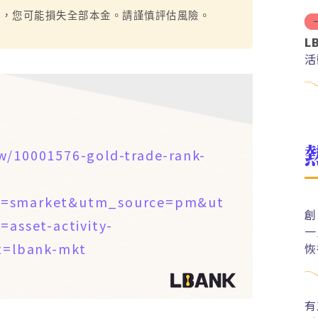
烈，您可能損失全部本金。請謹慎評估風險。
L
活
w/10001576-gold-trade-rank-
de=smarket&utm_source=pm&ut
創
sset-activity-
一
=lbank-mkt
恢
有