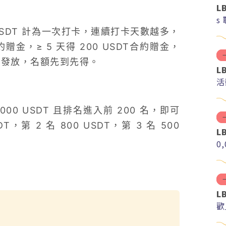
L
s
00 USDT 計為一次打卡，連續打卡天數越多，
約贈金，≥ 5 天得 200 USDT合約贈金，
高檔位發放，名額先到先得。
L
活
,000 USDT 且排名進入前 200 名，即可
，第 2 名 800 USDT，第 3 名 500
L
0
L
歡