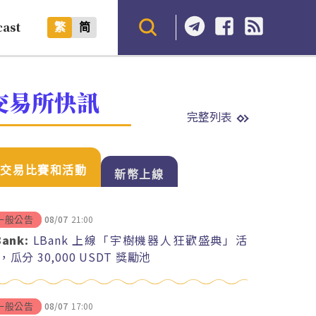
cast
繁
简
交易所快訊
完整列表
交易比賽和活動
新幣上線
08/07
21:00
一般公告
Bank:
LBank 上線「宇樹機器人狂歡盛典」活
，瓜分 30,000 USDT 獎勵池
08/07
17:00
一般公告