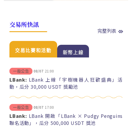
交易所快訊
完整列表
交易比賽和活動
新幣上線
08/07
21:00
一般公告
LBank:
LBank 上線「宇樹機器人狂歡盛典」活
動，瓜分 30,000 USDT 獎勵池
08/07
17:00
一般公告
LBank:
LBank 開啟「LBank × Pudgy Penguins
聯名活動」，瓜分 500,000 USDT 獎池