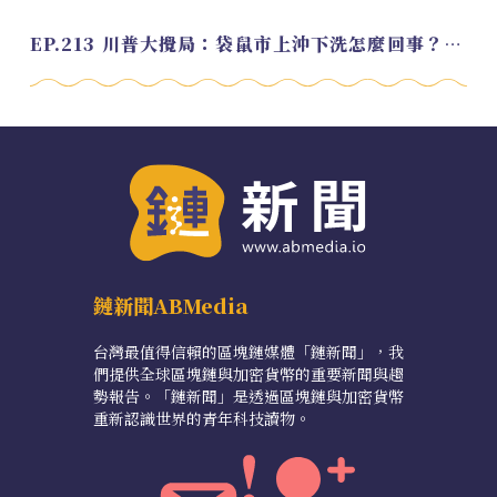
EP.213 川普大攪局：袋鼠市上沖下洗怎麼回事？feat. Alvin
鏈新聞ABMedia
台灣最值得信賴的區塊鏈媒體「鏈新聞」，我
們提供全球區塊鏈與加密貨幣的重要新聞與趨
勢報告。「鏈新聞」是透過區塊鏈與加密貨幣
重新認識世界的青年科技讀物。