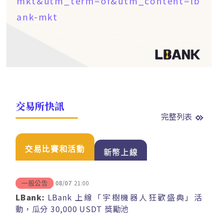
mkt&utm_term=of&utm_content=lb
ank-mkt
交易所快訊
完整列表
交易比賽和活動
新幣上線
08/07
21:00
一般公告
LBank:
LBank 上線「宇樹機器人狂歡盛典」活
動，瓜分 30,000 USDT 獎勵池