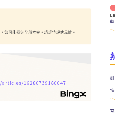
L
動
烈，您可能損失全部本金。請謹慎評估風險。
創
/articles/16280739180047
一
恢
有