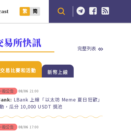
cast
繁
简
交易所快訊
完整列表
交易比賽和活動
新幣上線
08/06
21:00
一般公告
Bank:
LBank 上線「以太坊 Meme 夏日狂歡」
動，瓜分 10,000 USDT 獎池
08/06
17:00
一般公告