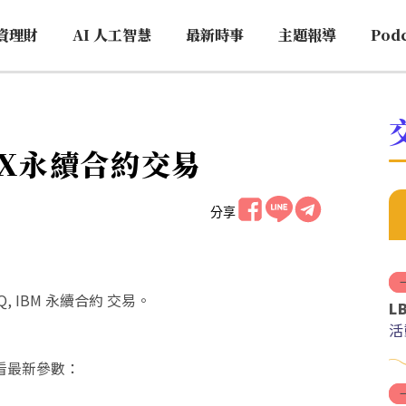
資理財
AI 人工智慧
最新時事
主題報導
Pod
ngX永續合約交易
分享
NFQ, IBM 永續合約 交易。
L
活
看最新參數：