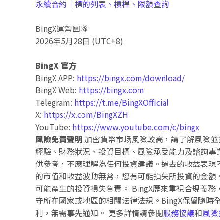
永續合約｜標的列表、槓桿、限額查詢
BingX運營團隊
2026年5月28日 (UTC+8)
BingX 官方
BingX APP:
https://bingx.com/download/
BingX Web:
https://bingx.com
Telegram:
https://t.me/BingXOfficial
X:
https://x.com/BingXZH
YouTube:
https://www.youtube.com/c/bingx
風險免責聲明
加密貨幣市场風險較高，請了解風險並
經驗、財務狀況、投資目標、風險承受能力及諮詢專
供參考，不應理解為任何投資建議。過去的收益表現
的市值和收益波動無常，您有可能損失所投資的金額。
可能產生的投資損失負責。 BingX歷來重視合規義
守所在國家或地區的相關法律法規。BingX保留隨
利，無需事先通知。 更多詳情請參閱
服務協議
和
風險