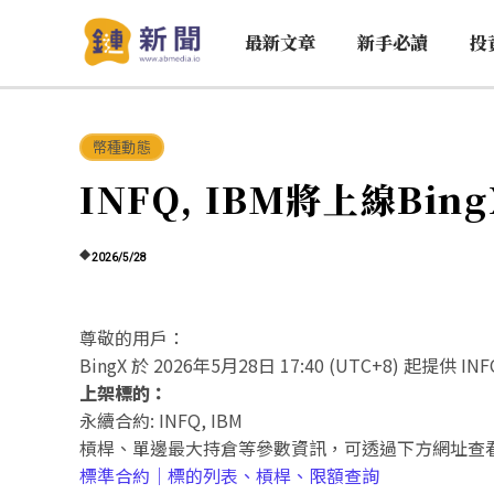
最新文章
新手必讀
投
幣種動態
INFQ, IBM將上線Bi
2026/5/28
尊敬的用戶：
BingX 於 2026年5月28日 17:40 (UTC+8) 起提供 I
上架標的：
永續合約: INFQ, IBM
槓桿、單邊最大持倉等參數資訊，可透過下方網址查
標準合約｜標的列表、槓桿、限額查詢