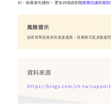
利，無需事先通知。 更多詳情請參閱
服務協議
和
風險
風險提示
加密貨幣投資具有高度風險，其價格可能波動劇
資料來源
https://bingx.com/zh-tw/support