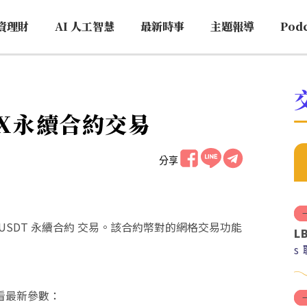
資理財
AI 人工智慧
最新時事
主題報導
Pod
gX永續合約交易
分享
提供 BTWUSDT 永續合約 交易。該合約幣對的網格交易功能
L
s
看最新參數：