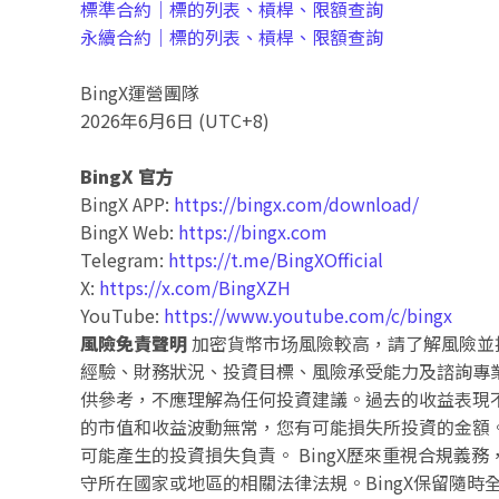
標準合約｜標的列表、槓桿、限額查詢
永續合約｜標的列表、槓桿、限額查詢
BingX運營團隊
2026年6月6日 (UTC+8)
BingX 官方
BingX APP:
https://bingx.com/download/
BingX Web:
https://bingx.com
Telegram:
https://t.me/BingXOfficial
X:
https://x.com/BingXZH
YouTube:
https://www.youtube.com/c/bingx
風險免責聲明
加密貨幣市场風險較高，請了解風險並
經驗、財務狀況、投資目標、風險承受能力及諮詢專
供參考，不應理解為任何投資建議。過去的收益表現
的市值和收益波動無常，您有可能損失所投資的金額。
可能產生的投資損失負責。 BingX歷來重視合規義
守所在國家或地區的相關法律法規。BingX保留隨