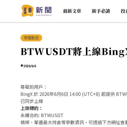
最新文章
新手必讀
投
幣種動態
BTWUSDT將上線Bin
2026/6/6
尊敬的用戶：
BingX 於 2026年6月6日 14:00 (UTC+8) 起
已同步上線
上架標的：
永續合約: BTWUSDT
槓桿、單邊最大持倉等參數資訊，可透過下方網址查