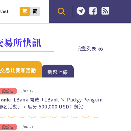
cast
繁
简
交易所快訊
完整列表
交易比賽和活動
新幣上線
08/07
17:00
一般公告
Bank:
LBank 開啟「LBank × Pudgy Penguin
 聯名活動」，瓜分 500,000 USDT 獎池
08/06
21:00
一般公告