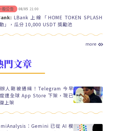
08/05
21:00
一般公告
Bank:
LBank 上線「HOME TOKEN SPLASH
動」，瓜分 10,000 USDT 獎勵池
more
熱門文章
辦人剛被通緝！Telegram 今早
度遭全球 App Store 下架，現已
復上架
emiAnalysis：Gemini 已從 AI 模