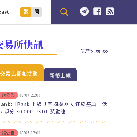
cast
繁
简
交易所快訊
完整列表
交易比賽和活動
新幣上線
08/07
21:00
一般公告
Bank:
LBank 上線「宇樹機器人狂歡盛典」活
，瓜分 30,000 USDT 獎勵池
08/07
17:00
一般公告