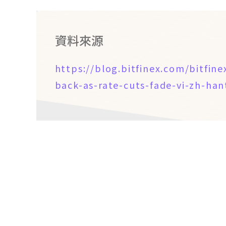
資料來源
https://blog.bitfinex.com/bitfin
back-as-rate-cuts-fade-vi-zh-ha