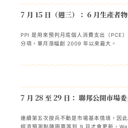
7 月 15 日（週三）： 6 月生產者
PPI 是用來預判月底個人消費支出（PCE
分項，單月漲幅創 2009 年以來最大。
7 月 28 至 29 日： 聯邦公開市
連續第五次按兵不動是市場基本情境，因此
經濟預測點陣圖要等到 9 月才會更新，Wa