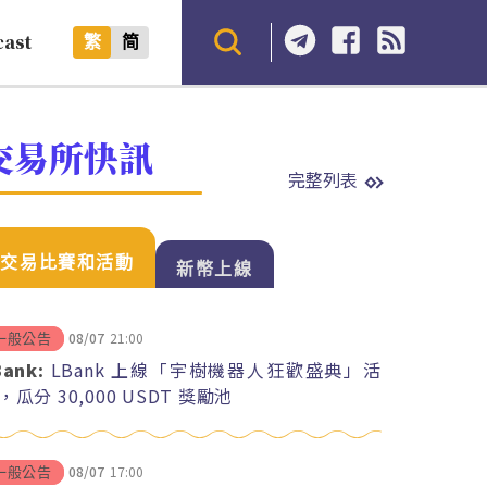
cast
繁
简
交易所快訊
完整列表
交易比賽和活動
新幣上線
08/07
21:00
一般公告
Bank:
LBank 上線「宇樹機器人狂歡盛典」活
，瓜分 30,000 USDT 獎勵池
08/07
17:00
一般公告