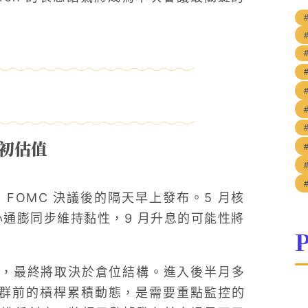
 初估值
在 FOMC 決議後的隔天早上發布。5 月核
核心通膨同步維持黏性，9 月升息的可能性將
P
，最終將取決於倉位結構。進入後半月多
日事件群前的槓桿累積動態，是需要重點監控的