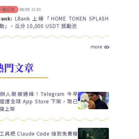
08/05
21:00
一般公告
Bank:
LBank 上線「HOME TOKEN SPLASH
動」，瓜分 10,000 USDT 獎勵池
more
熱門文章
辦人剛被通緝！Telegram 今早
度遭全球 App Store 下架，現已
復上架
工具把 Claude Code 接到免費模