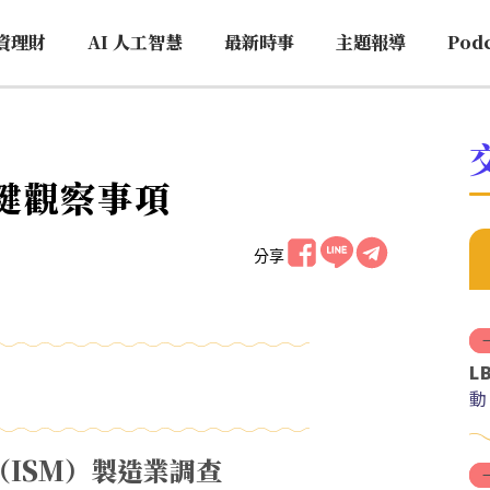
資理財
AI 人工智慧
最新時事
主題報導
Pod
月關鍵觀察事項
分享
L
動
會（ISM）製造業調查