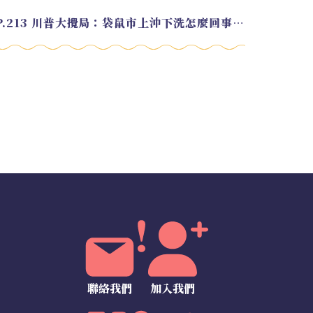
EP.213 川普大攪局：袋鼠市上沖下洗怎麼回事？feat. Alvin
聯絡我們
加入我們