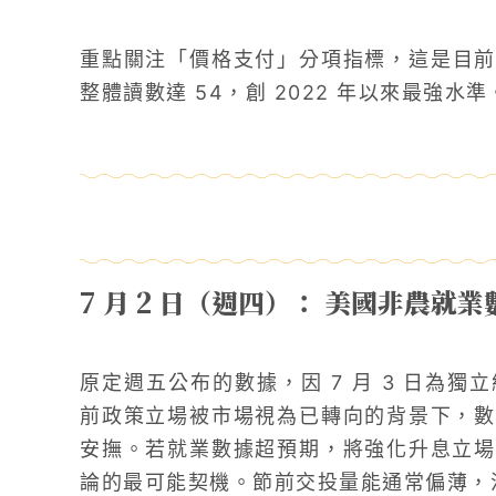
重點關注「價格支付」分項指標，這是目前
整體讀數達 54，創 2022 年以來最強水準
7 月 2 日（週四）： 美國非農就業
原定週五公布的數據，因 7 月 3 日為
前政策立場被市場視為已轉向的背景下，數
安撫。若就業數據超預期，將強化升息立場
論的最可能契機。節前交投量能通常偏薄，