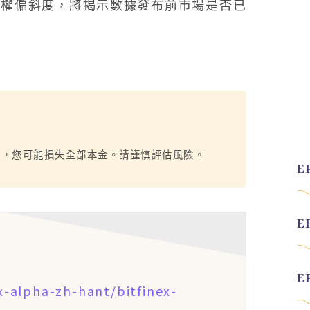
期權偏斜度，將揭示數據發布前市場是否已
烈，您可能損失全部本金。請謹慎評估風險。
x-alpha-zh-hant/bitfinex-