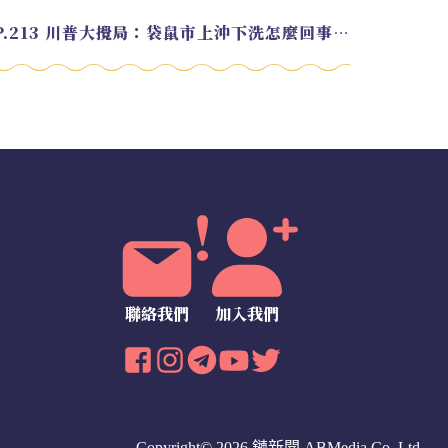
EP.213 川普大攪局：袋鼠市上沖下洗怎麼回事？feat. Alvin
聯絡我們
加入我們
Copyright© 2026 鏈新聞
ABMedia Co.,Ltd.