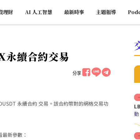
資理財
AI 人工智慧
最新時事
主題報導
Pod
ngX永續合約交易
分享
起提供 BICOUSDT 永續合約 交易。該合約幣對的網格交易功
L
動
看最新參數：