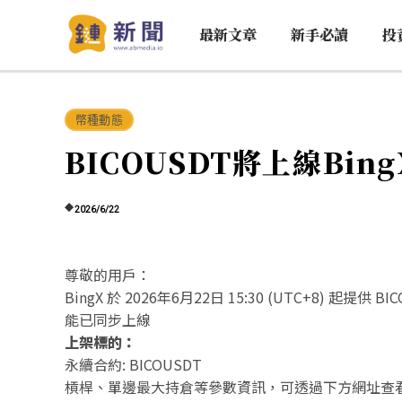
最新文章
新手必讀
投
幣種動態
BICOUSDT將上線Bi
2026/6/22
尊敬的用戶：
BingX 於 2026年6月22日 15:30 (UTC+8) 
能已同步上線
上架標的：
永續合約: BICOUSDT
槓桿、單邊最大持倉等參數資訊，可透過下方網址查