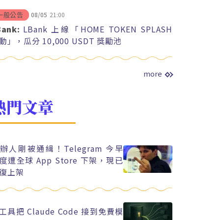
08/05
21:00
一般公告
Bank:
LBank 上線「HOME TOKEN SPLASH
動」，瓜分 10,000 USDT 獎勵池
more
熱門文章
辦人剛被通緝！Telegram 今早
度遭全球 App Store 下架，現已
復上架
工具把 Claude Code 接到免費模