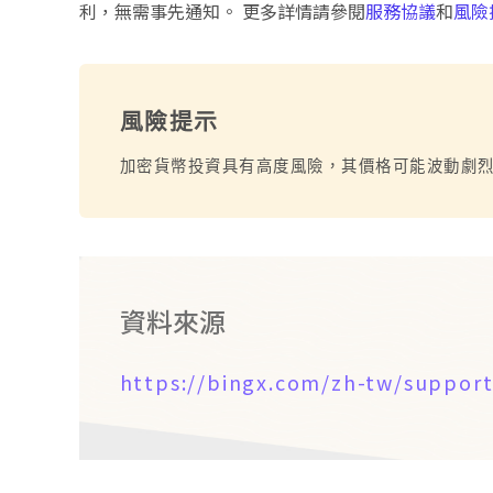
利，無需事先通知。 更多詳情請參閱
服務協議
和
風險
風險提示
加密貨幣投資具有高度風險，其價格可能波動劇
資料來源
https://bingx.com/zh-tw/support