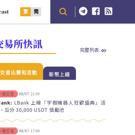
cast
繁
简
交易所快訊
完整列表
交易比賽和活動
新幣上線
08/07
21:00
一般公告
Bank:
LBank 上線「宇樹機器人狂歡盛典」活
，瓜分 30,000 USDT 獎勵池
08/07
17:00
一般公告