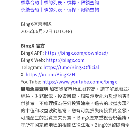
標準合約｜標的列表、槓桿、限額查詢
永續合約｜標的列表、槓桿、限額查詢
BingX運營團隊
2026年6月22日 (UTC+8)
BingX 官方
BingX APP:
https://bingx.com/download/
BingX Web:
https://bingx.com
Telegram:
https://t.me/BingXOfficial
X:
https://x.com/BingXZH
YouTube:
https://www.youtube.com/c/bingx
風險免責聲明
加密貨幣市场風險較高，請了解風險並
經驗、財務狀況、投資目標、風險承受能力及諮詢專
供參考，不應理解為任何投資建議。過去的收益表現
的市值和收益波動無常，您有可能損失所投資的金額。
可能產生的投資損失負責。 BingX歷來重視合規義
守所在國家或地區的相關法律法規。BingX保留隨