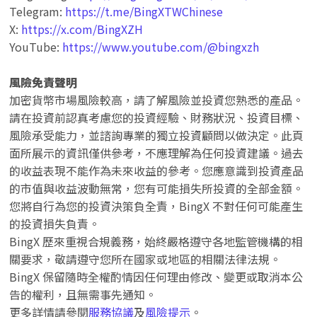
Telegram:
https://t.me/BingXTWChinese
X:
https://x.com/BingXZH
YouTube:
https://www.youtube.com/@bingxzh
風險免責聲明
加密貨幣市場風險較高，請了解風險並投資您熟悉的產品。
請在投資前認真考慮您的投資經驗、財務狀況、投資目標、
風險承受能力，並諮詢專業的獨立投資顧問以做決定。此頁
面所展示的資訊僅供參考，不應理解為任何投資建議。過去
的收益表現不能作為未來收益的參考。您應意識到投資產品
的市值與收益波動無常，您有可能損失所投資的全部金額。
您將自行為您的投資決策負全責，BingX 不對任何可能產生
的投資損失負責。
BingX 歷來重視合規義務，始終嚴格遵守各地監管機構的相
關要求，敬請遵守您所在國家或地區的相關法律法規。
BingX 保留隨時全權酌情因任何理由修改、變更或取消本公
告的權利，且無需事先通知。
更多詳情請參閱
服務協議
及
風險提示
。