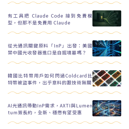
有工具把 Claude Code 接到免費模
型，但那不是免費用 Claude
從光通訊關鍵原料「InP」出發：美國
禁中國光收發器進口是自掘墳墓嗎？
韓國比特幣用戶如何閃過Coldcard比
特幣被盜事件，出乎意料的跟技術無關
AI光通訊帶動InP需求，AXTI與Lumen
tum簽長約，全新、穩懋有望受惠