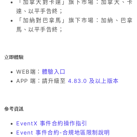
「加拿大對卡達」旗下市場：加拿大、卡
達、以平手告終；
「加納對巴拿馬」旗下市場：加納、巴拿
馬、以平手告終；
立即體驗
WEB端：
體驗入口
APP 端：請升級至
4.83.0 及以上版本
參考資訊
EventX 事件合約操作指引
Event 事件合約-合規地區限制說明