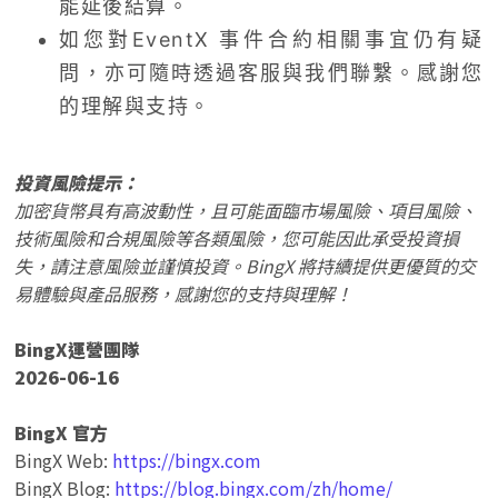
能延後結算。
如您對EventX 事件合約相關事宜仍有疑
問，亦可隨時透過客服與我們聯繫。感謝您
的理解與支持。
投資風險提示：
加密貨幣具有高波動性，且可能面臨市場風險、項目風險、
技術風險和合規風險等各類風險，您可能因此承受投資損
失，請注意風險並謹慎投資。BingX 將持續提供更優質的交
易體驗與產品服務，感謝您的支持與理解！
BingX運營團隊
2026-06-16
BingX 官方
BingX Web:
https://bingx.com
BingX Blog:
https://blog.bingx.com/zh/home/