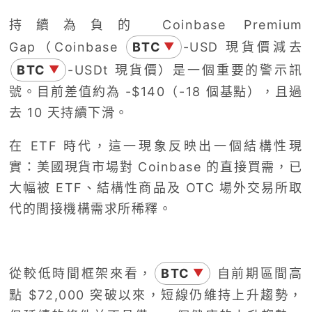
持續為負的 Coinbase Premium
Gap（Coinbase
BTC
-USD 現貨價減去
▼
BTC
-USDt 現貨價）是一個重要的警示訊
▼
號。目前差值約為 -$140（-18 個基點），且過
去 10 天持續下滑。
在 ETF 時代，這一現象反映出一個結構性現
實：美國現貨市場對 Coinbase 的直接買需，已
大幅被 ETF、結構性商品及 OTC 場外交易所取
代的間接機構需求所稀釋。
從較低時間框架來看，
BTC
自前期區間高
▼
點 $72,000 突破以來，短線仍維持上升趨勢，