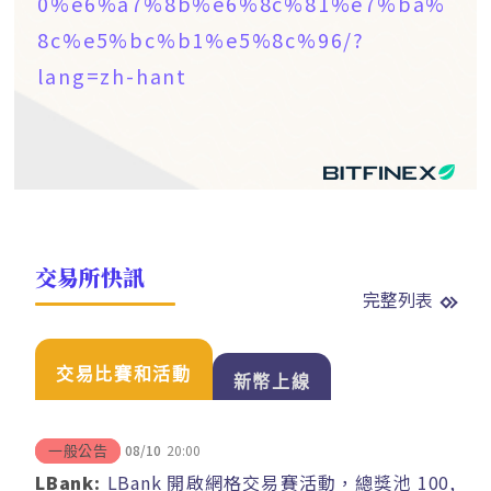
0%e6%a7%8b%e6%8c%81%e7%ba%
8c%e5%bc%b1%e5%8c%96/?
lang=zh-hant
交易所快訊
完整列表
交易比賽和活動
新幣上線
08/10
20:00
一般公告
LBank:
LBank 開啟網格交易賽活動，總獎池 100,