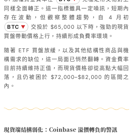
同樣全面轉正。這一指標雖具一定噪訊，短期內
存在波動，但觀察整體趨勢，自 4 月初
BTC
交投於 $65,000 以下時，強勁的現貨
▼
買盤帶動價格上行，持續形成負費率環境。
隨著 ETF 買盤放緩，以及其他結構性商品與機
構需求的缺位，這一局面已悄然翻轉。資金費率
目前持續維持正值，而現貨價格卻從高點大幅回
落，且仍被困於 $72,000–$82,000 的區間之
內。
現貨端結構弱化：Coinbase 溢價轉負的警訊