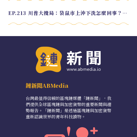
EP.213 川普大攪局：袋鼠市上沖下洗怎麼回事？feat. Alvin
鏈新聞ABMedia
台灣最值得信賴的區塊鏈媒體「鏈新聞」，我
們提供全球區塊鏈與加密貨幣的重要新聞與趨
勢報告。「鏈新聞」是透過區塊鏈與加密貨幣
重新認識世界的青年科技讀物。