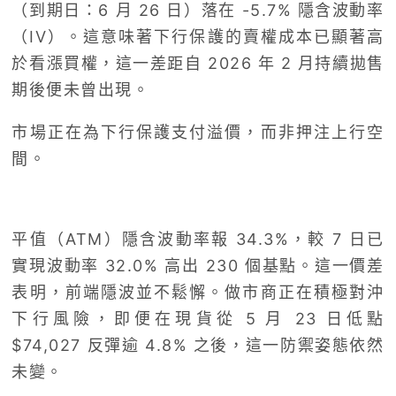
（到期日：6 月 26 日）落在 -5.7% 隱含波動率
（IV）。這意味著下行保護的賣權成本已顯著高
於看漲買權，這一差距自 2026 年 2 月持續拋售
期後便未曾出現。
市場正在為下行保護支付溢價，而非押注上行空
間。
平值（ATM）隱含波動率報 34.3%，較 7 日已
實現波動率 32.0% 高出 230 個基點。這一價差
表明，前端隱波並不鬆懈。做市商正在積極對沖
下行風險，即便在現貨從 5 月 23 日低點
$74,027 反彈逾 4.8% 之後，這一防禦姿態依然
未變。