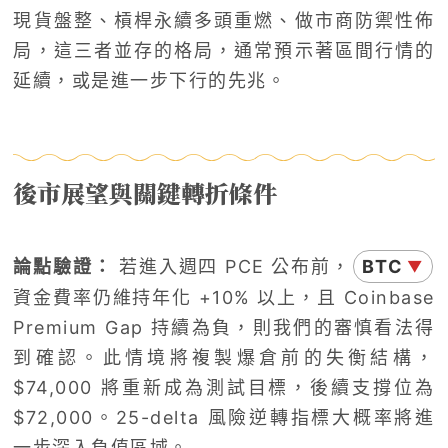
現貨盤整、槓桿永續多頭重燃、做市商防禦性佈
局，這三者並存的格局，通常預示著區間行情的
延續，或是進一步下行的先兆。
後市展望與關鍵轉折條件
論點驗證：
若進入週四 PCE 公布前，
BTC
▼
資金費率仍維持年化 +10% 以上，且 Coinbase
Premium Gap 持續為負，則我們的審慎看法得
到確認。此情境將複製爆倉前的失衡結構，
$74,000 將重新成為測試目標，後續支撐位為
$72,000。25-delta 風險逆轉指標大概率將進
一步深入負值區域。