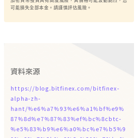
加密貨幣投資具有高度風險，其價格可能波動劇烈，您
可能損失全部本金。請謹慎評估風險。
資料來源
https://blog.bitfinex.com/bitfinex-
alpha-zh-
hant/%e6%a7%93%e6%a1%bf%e9%
87%8d%e7%87%83%ef%bc%8cbtc-
%e5%83%b9%e6%a0%bc%e7%b5%9