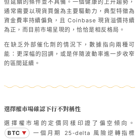
但延續的條件並不具備。一個健康的上升趨勢，
通常需要以現貨買盤為主要驅動力，典型特徵為
資金費率持續偏負，且 Coinbase 現貨溢價持續
為正，而目前市場呈現的，恰恰是相反格局。
在缺乏外部催化劑的情況下，數據指向兩種可
能：更深幅的回調，或是伴隨波動率進一步收窄
的區間延續。
選擇權市場確認下行不對稱性
選擇權市場的定價同樣印證了偏空傾向。
BTC
一個月期 25-delta 風險逆轉指標
▼