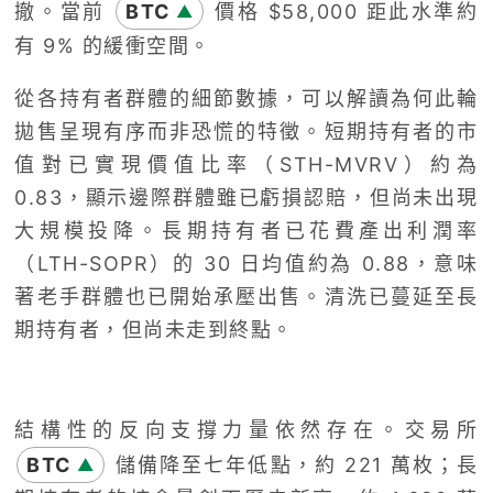
撤。當前
BTC
價格 $58,000 距此水準約
▲
有 9% 的緩衝空間。
從各持有者群體的細節數據，可以解讀為何此輪
拋售呈現有序而非恐慌的特徵。短期持有者的市
值對已實現價值比率（STH-MVRV）約為
0.83，顯示邊際群體雖已虧損認賠，但尚未出現
大規模投降。長期持有者已花費產出利潤率
（LTH-SOPR）的 30 日均值約為 0.88，意味
著老手群體也已開始承壓出售。清洗已蔓延至長
期持有者，但尚未走到終點。
結構性的反向支撐力量依然存在。交易所
BTC
儲備降至七年低點，約 221 萬枚；長
▲