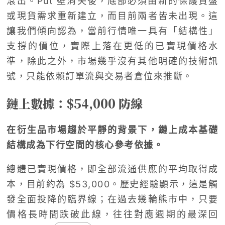
滾出。Put 壁消失後，底部必須由新的保護買盤
或現貨需求重新建立，而目前兩者皆未出現。這
讓我們傾向認為，當前行情唯一具有「結構性」
支撐的價位，實際上落在更低的已實現價格水
準，除此之外，市場幾乎沒有其他明確的技術訊
號，只能依賴訂單流與交易者倉位來推斷。
鏈上數據：$54,000 防線
在衍生品市場趨於平靜的背景下，鏈上成本基礎
結構成為下行空間的核心參考依據。
總體已實現價格，即全部流通供應的平均取得成
本，目前約為 $53,000。歷史經驗顯示，這是觸
發全面投降的臨界線；在過去幾輪熊市中，只要
價格長時間跌破此線，往往對應週期的最深回