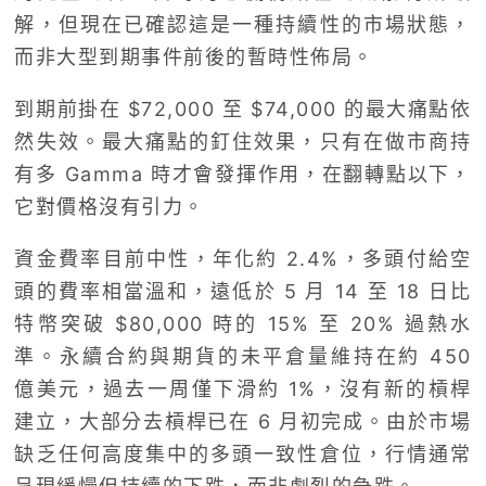
解，但現在已確認這是一種持續性的市場狀態，
而非大型到期事件前後的暫時性佈局。
到期前掛在 $72,000 至 $74,000 的最大痛點依
然失效。最大痛點的釘住效果，只有在做市商持
有多 Gamma 時才會發揮作用，在翻轉點以下，
它對價格沒有引力。
資金費率目前中性，年化約 2.4%，多頭付給空
頭的費率相當溫和，遠低於 5 月 14 至 18 日比
特幣突破 $80,000 時的 15% 至 20% 過熱水
準。永續合約與期貨的未平倉量維持在約 450
億美元，過去一周僅下滑約 1%，沒有新的槓桿
建立，大部分去槓桿已在 6 月初完成。由於市場
缺乏任何高度集中的多頭一致性倉位，行情通常