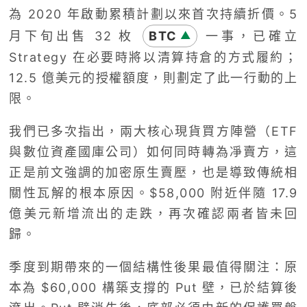
為 2020 年啟動累積計劃以來首次持續折價。5
月下旬出售 32 枚
BTC
一事，已確立
▲
Strategy 在必要時將以清算持倉的方式履約；
12.5 億美元的授權額度，則劃定了此一行動的上
限。
我們已多次指出，兩大核心現貨買方陣營（ETF
與數位資產國庫公司）如何同時轉為凈賣方，這
正是前文強調的加密原生賣壓，也是導致傳統相
關性瓦解的根本原因。$58,000 附近伴隨 17.9
億美元新增流出的走跌，再次確認兩者皆未回
歸。
季度到期帶來的一個結構性後果最值得關注：原
本為 $60,000 構築支撐的 Put 壁，已於結算後