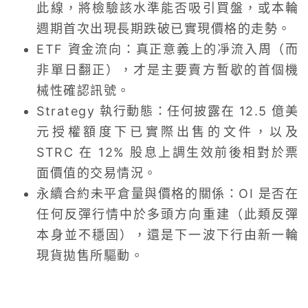
此線，將檢驗該水準能否吸引買盤，或本輪
週期首次出現長期跌破已實現價格的走勢。
ETF 資金流向：真正意義上的凈流入周（而
非單日翻正），才是主要賣方暫歇的首個機
械性確認訊號。
Strategy 執行動態：任何披露在 12.5 億美
元授權額度下已實際出售的文件，以及
STRC 在 12% 股息上調生效前後相對於票
面價值的交易情況。
永續合約未平倉量與價格的關係：OI 是否在
任何反彈行情中於多頭方向重建（此類反彈
本身並不穩固），還是下一波下行由新一輪
現貨拋售所驅動。