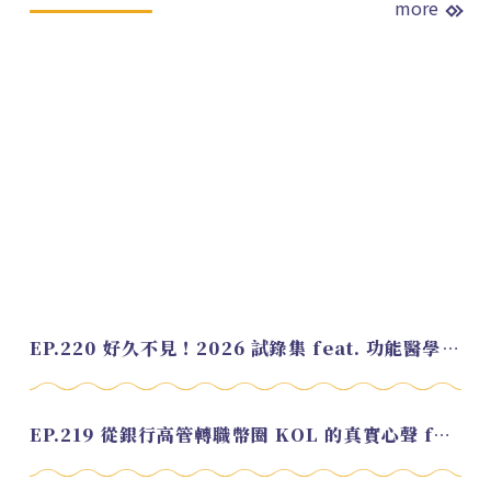
more
EP.220 好久不見！2026 試錄集 feat. 功能醫學營養師 美寶
EP.219 從銀行高管轉職幣圈 KOL 的真實心聲 feat.龜大