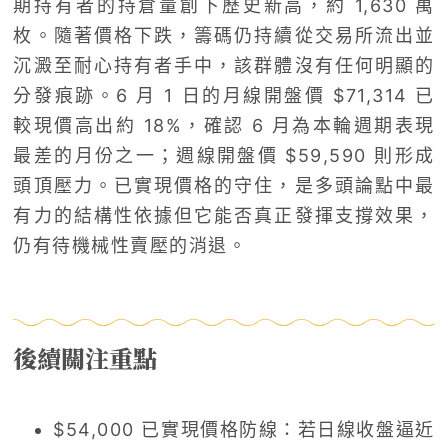
期持有者的持倉量創下歷史新高，約 1,630 萬
枚。隨著價格下跌，籌碼仍持續從交易所流出並
沉澱至耐心持有者手中，該群體沒有任何明顯的
分發痕跡。6 月 1 日的月線開盤價 $71,314 已
較現價高出約 18%，確認 6 月為本輪週期表現
最差的月份之一；週線開盤價 $59,590 則形成
頭頂壓力。已實現價格的守住，是多頭論點中最
有力的結構性依據但它能否真正發揮支撐效果，
仍有待機械性賣壓的消退。
後續關注重點
$54,000 已實現價格防線：若日線收盤逼近