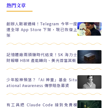
熱門文章
創辦人剛被通緝！Telegram 今早一度
遭全球 App Store 下架，現已恢復上
架
記憶體廠兩頭賺時代結束！SK 海力士
財報曝 HBM 產能轉向、美光首當其衝
少年股神殞落？「AI 神童」基金 Situ
ational Awareness 傳慘賠急募資
有工具把 Claude Code 接到免費模