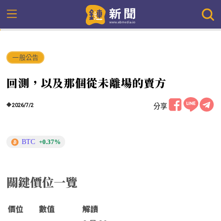
一般公告
回測，以及那個從未離場的賣方
分享
2026/7/2
BTC
+0.37%
關鍵價位一覽
價位
數值
解讀