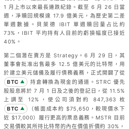
1 月上市以來最長連跌紀錄。截至 6 月 26 日當
週，凈贖回規模達 17.9 億美元，為歷史第二差
單週數據。貝萊德 IBIT 單週贖回量占比約
73%，IBIT 平均持有人目前的虧損幅度已接近
40%。
第二個潛在賣方是 Strategy。6 月 29 日，其
董事會批准出售最多 12.5 億美元的比特幣，用
於建立美元儲備及履行債務義務，正式開闢了從
BTC
持倉轉換為現金的通道。STRC 優先
▲
股股息將於 7 月 1 日及之後的登記日，從 11.5%
上調至 12%，使公司須對約 847,363 枚
BTC
（帳面成本約 $75,650，較現價水下
▲
近 $17,000）履行更高的票息義務。MSTR 目前
交易價較其所持比特幣的內在價值折價約 30%，