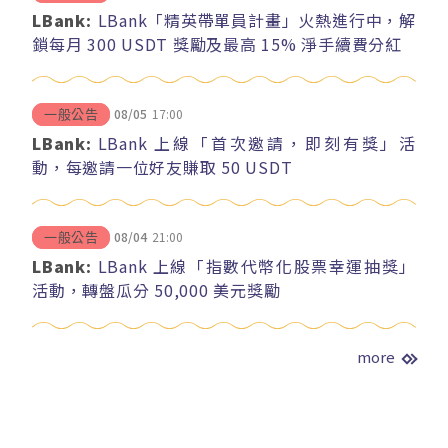
LBank:
LBank「精英帶單員計畫」火熱進行中，解
鎖每月 300 USDT 獎勵及最高 15% 淨手續費分紅
08/05
17:00
一般公告
LBank:
LBank 上線「首次邀請，即刻有獎」活
動，每邀請一位好友賺取 50 USDT
08/04
21:00
一般公告
LBank:
LBank 上線「指數代幣化股票幸運抽獎」
活動，轉盤瓜分 50,000 美元獎勵
more