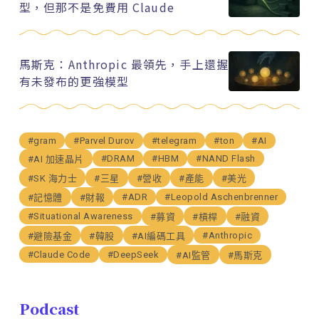
型，但那不是免費用 Claude
馬斯克：Anthropic 最領先，手上還握
有未發布的更強模型
#gram
#Parvel Durov
#telegram
#ton
#AI
#DRAM
#HBM
#NAND Flash
#AI 加速晶片
#SK 海力士
#三星
#營收
#產能
#美光
#ADR
#Leopold Aschenbrenner
#記憶體
#財報
#Situational Awareness
#募資
#槓桿
#融資
#Anthropic
#避險基金
#韓股
#AI編碼工具
#Claude Code
#DeepSeek
#AI監管
#馬斯克
Podcast