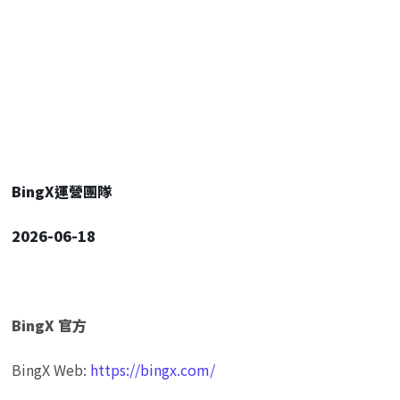
BingX運營團隊
2026-06-18
BingX 官方
BingX Web: 
https://bingx.com/