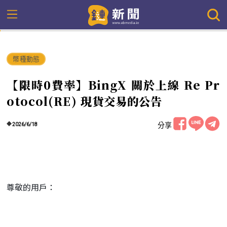
幣種動態
【限時0費率】BingX 關於上線 Re Pr
otocol(RE) 現貨交易的公告
分享
2026/6/18
尊敬的用戶：