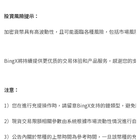
投資風險提示：
加密貨幣具有高波動性，且可能面臨各種風險，包括市場風險
BingX將持續提供更优质的交易体验和产品服务，感谢您的支
注意：
1）您在進行充提操作時，請留意BingX支持的鏈類型，避
2）現貨交易限額相關參數由系統根據市場流動性情況進行自
3）公告內關於幣種的上幣時間為參考時間，一旦該幣種的充值