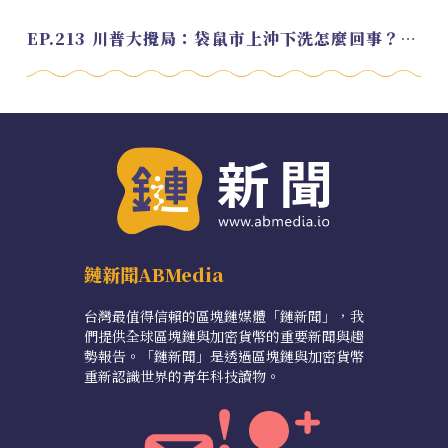
EP.213 川普大攪局：袋鼠市上沖下洗怎麼回事？feat. Alvin
鏈新聞ABMedia
台灣最值得信賴的區塊鏈媒體「鏈新聞」，我
們提供全球區塊鏈與加密貨幣的重要新聞與趨
勢報告。「鏈新聞」是透過區塊鏈與加密貨幣
重新認識世界的青年科技讀物。