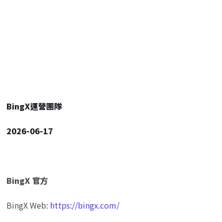
BingX運營團隊
2026-06-17
BingX 官方
BingX Web: 
https://bingx.com/