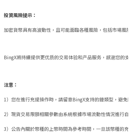
投資風險提示：
加密貨幣具有高波動性，且可能面臨各種風險，包括市場風險
BingX將持續提供更优质的交易体验和产品服务，感谢您的支
注意：
1）您在進行充提操作時，請留意BingX支持的鏈類型，避
2）現貨交易限額相關參數由系統根據市場流動性情況進行自
3）公告內關於幣種的上幣時間為參考時間，一旦該幣種的充值