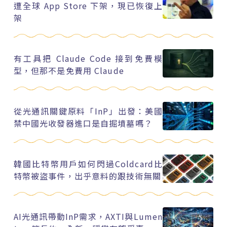
遭全球 App Store 下架，現已恢復上
架
有工具把 Claude Code 接到免費模
型，但那不是免費用 Claude
從光通訊關鍵原料「InP」出發：美國
禁中國光收發器進口是自掘墳墓嗎？
韓國比特幣用戶如何閃過Coldcard比
特幣被盜事件，出乎意料的跟技術無關
AI光通訊帶動InP需求，AXTI與Lumen