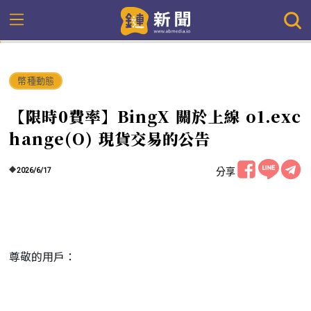
幣種動態
【限時0費率】BingX 關於上線 o1.exc
hange(O) 現貨交易的公告
分享
2026/6/17
尊敬的用戶：