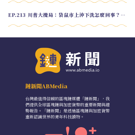
EP.213 川普大攪局：袋鼠市上沖下洗怎麼回事？feat. Alvin
鏈新聞ABMedia
台灣最值得信賴的區塊鏈媒體「鏈新聞」，我
們提供全球區塊鏈與加密貨幣的重要新聞與趨
勢報告。「鏈新聞」是透過區塊鏈與加密貨幣
重新認識世界的青年科技讀物。