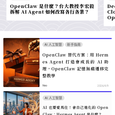
OpenClaw 是什麼？台大教授李宏毅
De
拆解 AI Agent 如何改寫各行各業？
Cl
Op
AI 人工智慧
新手指南
OpenClaw 替代方案：用 Herm
es Agent 打造會成長的 AI 助
理，OpenClaw 記憶無痛遷移完
整教學
Neo
2026/4/9
AI 人工智慧
AI 也要愛馬仕！會自己進化的 Open
Claw：Hermes Agent 是什麼？