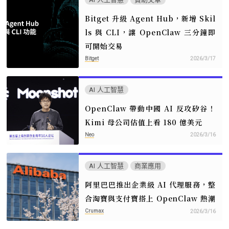
Bitget 升級 Agent Hub，新增 Skil
ls 與 CLI，讓 OpenClaw 三分鐘即
可開始交易
Bitget
2026/3/17
AI 人工智慧
OpenClaw 帶動中國 AI 反攻矽谷！
Kimi 母公司估值上看 180 億美元
Neo
2026/3/16
AI 人工智慧
商業應用
阿里巴巴推出企業級 AI 代理服務，整
合淘寶與支付寶搭上 OpenClaw 熱潮
Crumax
2026/3/16