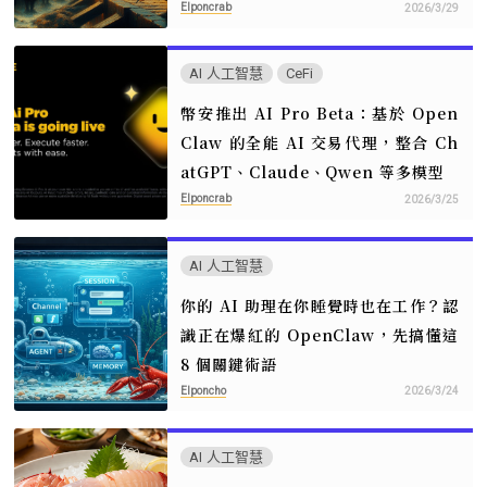
Elponcrab
2026/3/29
AI 人工智慧
CeFi
幣安推出 AI Pro Beta：基於 Open
Claw 的全能 AI 交易代理，整合 Ch
atGPT、Claude、Qwen 等多模型
Elponcrab
2026/3/25
AI 人工智慧
你的 AI 助理在你睡覺時也在工作？認
識正在爆紅的 OpenClaw，先搞懂這
8 個關鍵術語
Elponcho
2026/3/24
AI 人工智慧