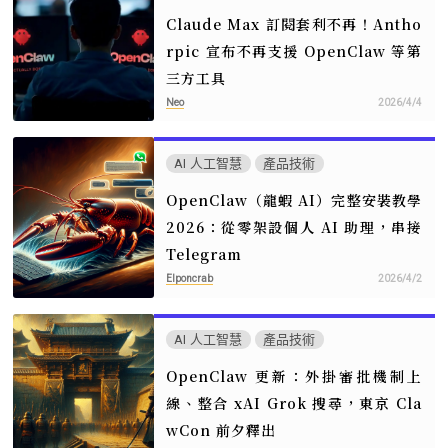
Claude Max 訂閱套利不再！Antho
rpic 宣布不再支援 OpenClaw 等第
三方工具
Neo
2026/4/4
AI 人工智慧
產品技術
OpenClaw（龍蝦 AI）完整安裝教學
2026：從零架設個人 AI 助理，串接
Telegram
Elponcrab
2026/4/2
AI 人工智慧
產品技術
OpenClaw 更新：外掛審批機制上
線、整合 xAI Grok 搜尋，東京 Cla
wCon 前夕釋出