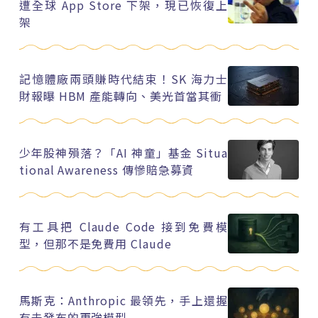
遭全球 App Store 下架，現已恢復上
架
記憶體廠兩頭賺時代結束！SK 海力士
財報曝 HBM 產能轉向、美光首當其衝
少年股神殞落？「AI 神童」基金 Situa
tional Awareness 傳慘賠急募資
有工具把 Claude Code 接到免費模
型，但那不是免費用 Claude
馬斯克：Anthropic 最領先，手上還握
有未發布的更強模型