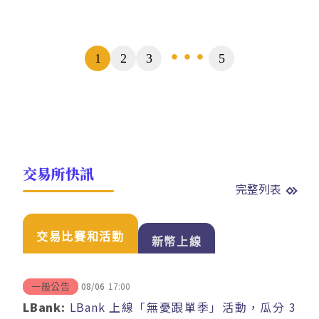
頁
1
2
3
5
...
數
交易所快訊
完整列表
交易比賽和活動
新幣上線
08/06
17:00
一般公告
LBank:
LBank 上線「無憂跟單季」活動，瓜分 3