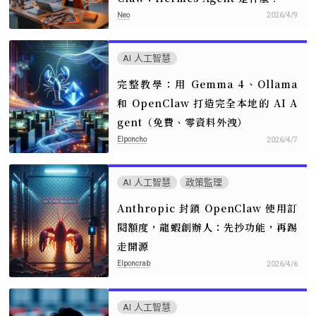
Neo
2026/4/9
AI 人工智慧
完整教學：用 Gemma 4、Ollama
和 OpenClaw 打造完全本地的 AI A
gent（免費、零資料外洩）
Elponcho
2026/4/7
AI 人工智慧
政策監理
Anthropic 封鎖 OpenClaw 使用訂
閱額度，龍蝦創辦人：先抄功能，再踢
走開源
Elponcrab
2026/4/6
AI 人工智慧