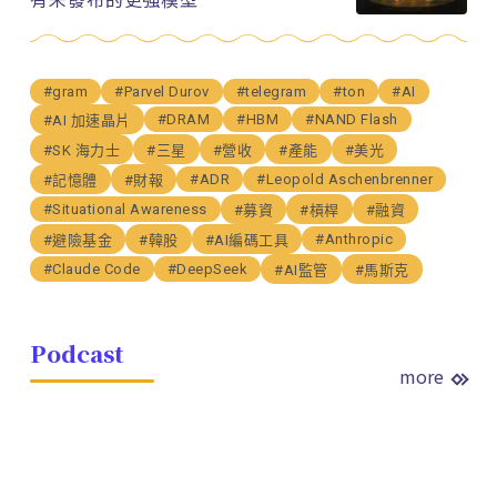
#gram
#Parvel Durov
#telegram
#ton
#AI
#DRAM
#HBM
#NAND Flash
#AI 加速晶片
#SK 海力士
#三星
#營收
#產能
#美光
#ADR
#Leopold Aschenbrenner
#記憶體
#財報
#Situational Awareness
#募資
#槓桿
#融資
#Anthropic
#避險基金
#韓股
#AI編碼工具
#Claude Code
#DeepSeek
#AI監管
#馬斯克
Podcast
more