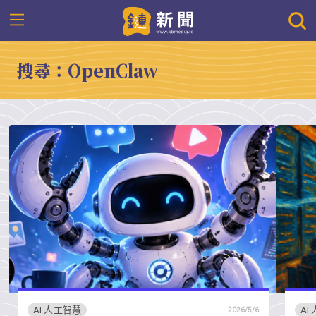
搜尋：OpenClaw
AI 人工智慧
AI
2026/5/6