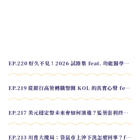
EP.220 好久不見！2026 試錄集 feat. 功能醫學營養師 美寶
EP.219 從銀行高管轉職幣圈 KOL 的真實心聲 feat.龜大
EP.217 美元穩定幣未來會如何演進？監管套利終將收斂？feat. 研究員 余哲安
EP.213 川普大攪局：袋鼠市上沖下洗怎麼回事？feat. Alvin