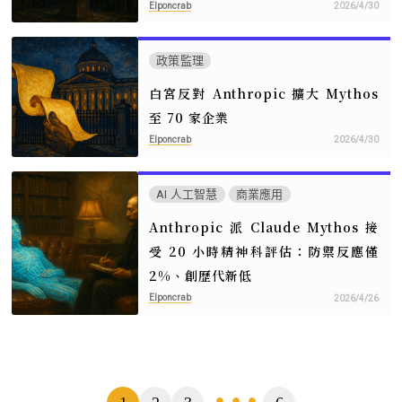
Elponcrab
2026/4/30
政策監理
白宮反對 Anthropic 擴大 Mythos
至 70 家企業
Elponcrab
2026/4/30
AI 人工智慧
商業應用
Anthropic 派 Claude Mythos 接
受 20 小時精神科評估：防禦反應僅
2%、創歷代新低
Elponcrab
2026/4/26
頁