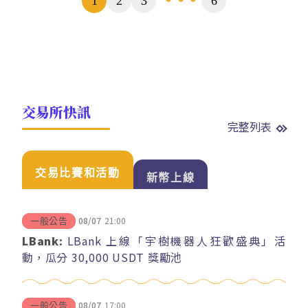
1
2
3
6
...
數
交易所快訊
完整列表
交易比賽和活動
新幣上線
08/07
21:00
一般公告
LBank:
LBank 上線「宇樹機器人狂歡盛典」活
動，瓜分 30,000 USDT 獎勵池
08/07
17:00
一般公告