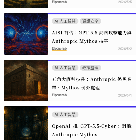
Elponcrab
2026/5/5
AI 人工智慧
資訊安全
AISI 評估：GPT-5.5 網路攻擊能力與
Anthropic Mythos 持平
Elponcrab
2026/5/2
AI 人工智慧
政策監理
五角大廈科技長：Anthropic 仍黑名
單、Mythos 例外處理
Elponcrab
2026/5/1
AI 人工智慧
OpenAI 推 GPT-5.5-Cyber：對戰
Anthropic Mythos