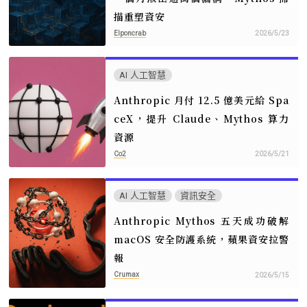
描重塑資安
Elponcrab
2026/5/23
AI 人工智慧
Anthropic 月付 12.5 億美元給 Spa
ceX，提升 Claude、Mythos 算力
資源
Co2
2026/5/21
AI 人工智慧
資訊安全
Anthropic Mythos 五天成功破解
macOS 安全防護系統，蘋果資安拉警
報
Crumax
2026/5/15