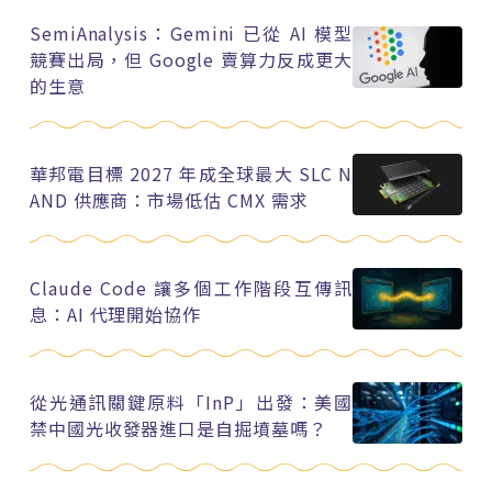
SemiAnalysis：Gemini 已從 AI 模型
競賽出局，但 Google 賣算力反成更大
的生意
華邦電目標 2027 年成全球最大 SLC N
AND 供應商：市場低估 CMX 需求
Claude Code 讓多個工作階段互傳訊
息：AI 代理開始協作
從光通訊關鍵原料「InP」出發：美國
禁中國光收發器進口是自掘墳墓嗎？