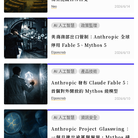
Neo
2026/6/14
AI 人工智慧
政策監理
美商務部出口管制：Anthropic 全球
停用 Fable 5、Mythos 5
Elponcrab
2026/6/13
AI 人工智慧
產品技術
Anthropic 發布 Claude Fable 5：
首個對外開放的 Mythos 級模型
Elponcrab
2026/6/10
AI 人工智慧
資訊安全
Anthropic Project Glasswing：
一個月揪出逾萬個漏洞，Mythos 掃