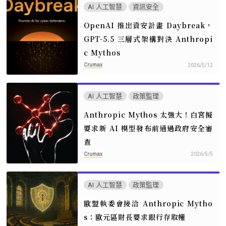
AI 人工智慧
資訊安全
OpenAI 推出資安計畫 Daybreak，
GPT-5.5 三層式架構對決 Anthropi
c Mythos
Crumax
2026/5/12
AI 人工智慧
政策監理
Anthropic Mythos 太強大！白宮擬
要求新 AI 模型發布前通過政府安全審
查
Crumax
2026/5/5
AI 人工智慧
政策監理
歐盟執委會接洽 Anthropic Mytho
s：歐元區財長要求銀行存取權