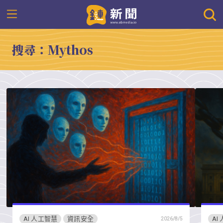
搜尋：Mythos
AI 人工智慧
資訊安全
AI
2026/8/5