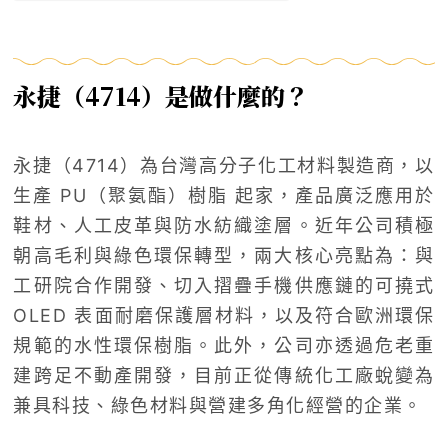
永捷（4714）是做什麼的？
永捷（4714）為台灣高分子化工材料製造商，以
生產 PU（聚氨酯）樹脂 起家，產品廣泛應用於
鞋材、人工皮革與防水紡織塗層。近年公司積極
朝高毛利與綠色環保轉型，兩大核心亮點為：與
工研院合作開發、切入摺疊手機供應鏈的可撓式
OLED 表面耐磨保護層材料，以及符合歐洲環保
規範的水性環保樹脂。此外，公司亦透過危老重
建跨足不動產開發，目前正從傳統化工廠蛻變為
兼具科技、綠色材料與營建多角化經營的企業。