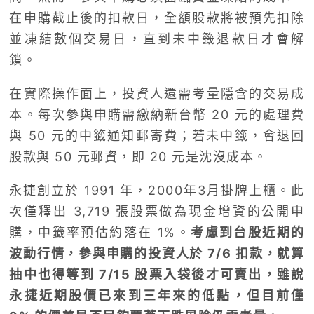
在申購截止後的扣款日，全額股款將被預先扣除
並凍結數個交易日，直到未中籤退款日才會解
鎖。
在實際操作面上，投資人還需考量隱含的交易成
本。每次參與申購需繳納新台幣 20 元的處理費
與 50 元的中籤通知郵寄費；若未中籤，會退回
股款與 50 元郵資，即 20 元是沈沒成本。
永捷創立於 1991 年，2000年3月掛牌上櫃。此
次僅釋出 3,719 張股票做為現金增資的公開申
購，中籤率預估約落在 1%。
考慮到台股近期的
波動行情，參與申購的投資人於 7/6 扣款，就算
抽中也得等到 7/15 股票入袋後才可賣出，雖說
永捷近期股價已來到三年來的低點，但目前僅