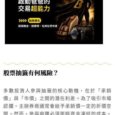
股票抽籤有何風險？
多數投資人參與抽籤的核心動機，在於「承銷
價」與「市價」之間的潛在利差。為了吸引市場
認購，主辦券商通常會給予承銷價一定的折價空
間。然而，參與申購必須面臨資金凍結的成本。