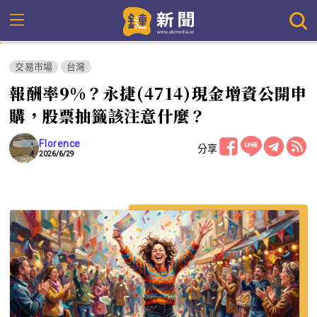
交易市場
台灣
報酬率9%？永捷(4714)現金增資公開申
購，股票抽籤該注意什麼？
Florence
分享
2026/6/29