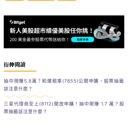
衍伸閱讀
抽中現賺5.8萬？和運租車(7855)公開申購，股票抽籤
該注意什麼？
三星代理商至上(8112)開放申購！抽中現賺 1.7 萬？股
票抽籤該注意什麼？