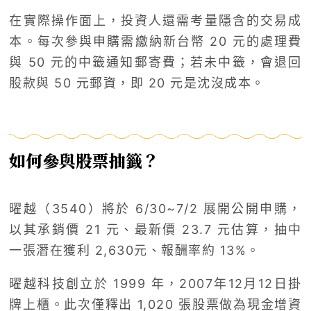
在實際操作面上，投資人還需考量隱含的交易成
本。每次參與申購需繳納新台幣 20 元的處理費
與 50 元的中籤通知郵寄費；若未中籤，會退回
股款與 50 元郵資，即 20 元是沈沒成本。
如何參與股票抽籤？
曜越（3540）將於 6/30~7/2 展開公開申購，
以其承銷價 21 元、最新價 23.7 元估算，抽中
一張潛在獲利 2,630元、報酬率約 13%。
曜越科技創立於 1999 年，2007年12月12日掛
牌上櫃。此次僅釋出 1,020 張股票做為現金增資