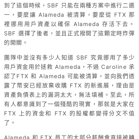
到了這個時候，SBF 只能在兩種方案中進行二選
一，要麼讓 Alameda 被清算，要麼從 FTX 那
裡挪用用戶資產以確保 Alameda 存活下去。
SBF 選擇了後者，並且正式撥開了這顆定時炸彈
的開關。
團隊中並沒有多少人知道 SBF 究竟挪用了多少
用戶資金用於拯救 Alameda，不過 Caroline 承
認了FTX 和 Alameda 可能被清算，並向我們透
露了幣安已經放棄收購 FTX 的新進展，理由是
資產負債表上的漏洞太大，無法填補。至此，所
有人都意識到了一個殘酷的現實，那就是大家在
FTX 上的資金和 FTX 的股權都變得分文不值
了。
Alameda 和 FTX 員工的大部分薪酬會直接被轉