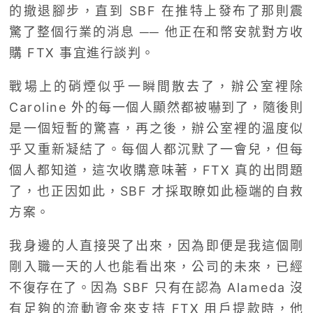
的撤退腳步，直到 SBF 在推特上發布了那則震
驚了整個行業的消息 ── 他正在和幣安就對方收
購 FTX 事宜進行談判。
戰場上的硝煙似乎一瞬間散去了，辦公室裡除
Caroline 外的每一個人顯然都被嚇到了，隨後則
是一個短暫的驚喜，再之後，辦公室裡的溫度似
乎又重新凝結了。每個人都沉默了一會兒，但每
個人都知道，這次收購意味著，FTX 真的出問題
了，也正因如此，SBF 才採取瞭如此極端的自救
方案。
我身邊的人直接哭了出來，因為即便是我這個剛
剛入職一天的人也能看出來，公司的未來，已經
不復存在了。因為 SBF 只有在認為 Alameda 沒
有足夠的流動資金來支持 FTX 用戶提款時，他