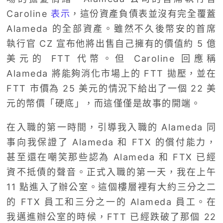
Caroline
表示
，這份資產負債表並沒有完全覆蓋
Alameda 的全部資產。雖然不久後幣安的首席
執行官 CZ 宣布他將出售自己擁有的價值約 5 億
美元的 FTT 代幣。但 Caroline 回應稱
Alameda 將能夠消化市場上的 FTT 拋壓，並在
FTT 市價為 25 美元的情況下給出了一個 22 美
元的幣價「硬底」，而這僅僅是故事的開端。
在入職的第一時間，引導我入職的 Alameda 同
事向我保證了 Alameda 和 FTX 的償付能力，
甚至還在嘲笑那些認為 Alameda 和 FTX 已經
資不抵債的聲音。正式入職的第一天，我在上午
11 點進入了辦公室。這個樓層裡有大約三分之二
的 FTX 員工和三分之一的 Alameda 員工。在
我邁進辦公室的時候，FTT 已經跌破了那個 22