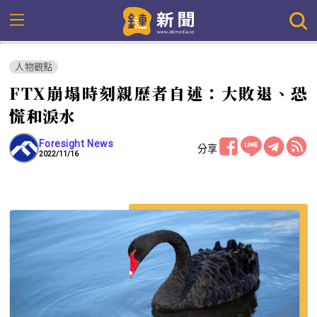
人物觀點
FTX崩塌時刻親歷者自述：大敗退、恐
慌和淚水
Foresight News
分享
2022/11/16