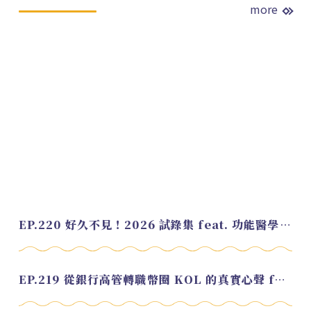
more
EP.220 好久不見！2026 試錄集 feat. 功能醫學營養師 美寶
EP.219 從銀行高管轉職幣圈 KOL 的真實心聲 feat.龜大