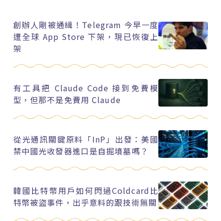
創辦人剛被通緝！Telegram 今早一度
遭全球 App Store 下架，現已恢復上
架
有工具把 Claude Code 接到免費模
型，但那不是免費用 Claude
從光通訊關鍵原料「InP」出發：美國
禁中國光收發器進口是自掘墳墓嗎？
韓國比特幣用戶如何閃過Coldcard比
特幣被盜事件，出乎意料的跟技術無關