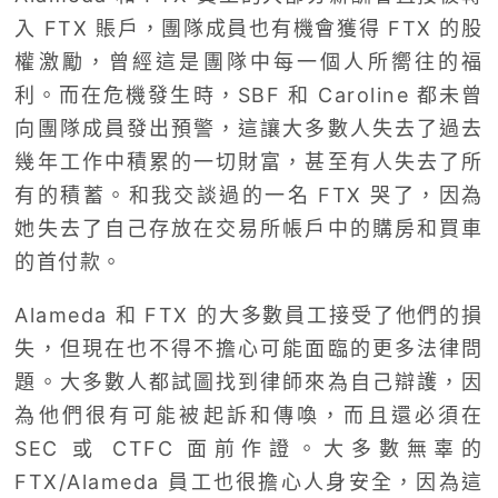
入 FTX 賬戶，團隊成員也有機會獲得 FTX 的股
權激勵，曾經這是團隊中每一個人所嚮往的福
利。而在危機發生時，SBF 和 Caroline 都未曾
向團隊成員發出預警，這讓大多數人失去了過去
幾年工作中積累的一切財富，甚至有人失去了所
有的積蓄。和我交談過的一名 FTX 哭了，因為
她失去了自己存放在交易所帳戶中的購房和買車
的首付款。
Alameda 和 FTX 的大多數員工接受了他們的損
失，但現在也不得不擔心可能面臨的更多法律問
題。大多數人都試圖找到律師來為自己辯護，因
為他們很有可能被起訴和傳喚，而且還必須在
SEC 或 CTFC 面前作證。大多數無辜的
FTX/Alameda 員工也很擔心人身安全，因為這