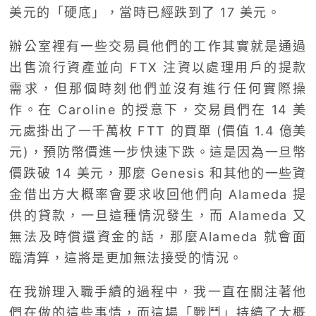
美元的「硬底」，當時已經跌到了 17 美元。
辦公室裡有一些交易員他們的工作其實就是通過
出售流行資產並向 FTX 注資以處理用戶的提款
需求，但那個時刻他們並沒有進行任何實際操
作。在 Caroline 的授意下，交易員們在 14 美
元處掛出了一千萬枚 FTT 的買單 (價值 1.4 億美
元)，預防幣價進一步快速下跌。這是因為一旦幣
價跌破 14 美元，那麼 Genesis 和其他的一些資
金借出方大概率會要求收回他們向 Alameda 提
供的貸款，一旦這種情況發生，而 Alameda 又
無法及時償還資金的話，那麼Alameda 就會面
臨清算，這將是更加無法接受的情況。
在我辦理入職手續的過程中，我一直在關注著他
們在做的這些事情，而這場「戰鬥」持續了大概