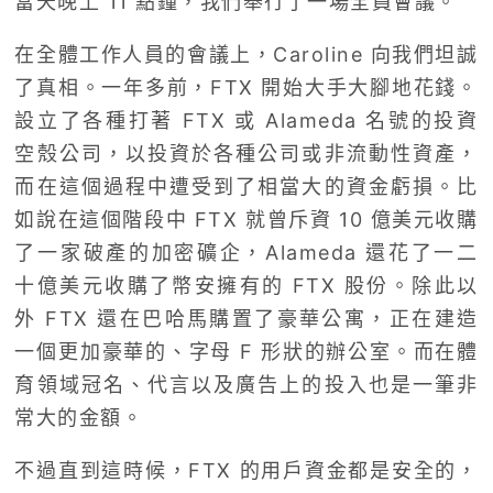
當天晚上 11 點鐘，我們舉行了一場全員會議。
在全體工作人員的會議上，Caroline 向我們坦誠
了真相。一年多前，FTX 開始大手大腳地花錢。
設立了各種打著 FTX 或 Alameda 名號的投資
空殼公司，以投資於各種公司或非流動性資產，
而在這個過程中遭受到了相當大的資金虧損。比
如說在這個階段中 FTX 就曾斥資 10 億美元收購
了一家破產的加密礦企，Alameda 還花了一二
十億美元收購了幣安擁有的 FTX 股份。除此以
外 FTX 還在巴哈馬購置了豪華公寓，正在建造
一個更加豪華的、字母 F 形狀的辦公室。而在體
育領域冠名、代言以及廣告上的投入也是一筆非
常大的金額。
不過直到這時候，FTX 的用戶資金都是安全的，