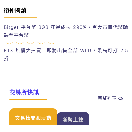
衍伸閱讀
Bitget 平台幣 BGB 狂暴成長 290%，百大市值代幣輪
轉至平台幣
FTX 跳樓大拍賣！即將出售全部 WLD，最高可打 2.5
折
交易所快訊
完整列表
交易比賽和活動
新幣上線