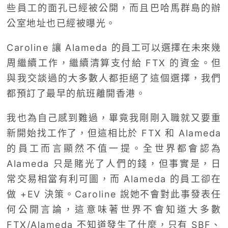
些員工的面孔已經被公開，而且巴哈馬群島的辦
公室地址也已經被曝光。
Caroline 讓 Alameda 的員工可以選擇在未來幾
周繼續工作，繼續清算支付給 FTX 的資金。但
與我交談過的大多數人都拒絕了這個選擇，我們
都預訂了最早的航班離開香港。
我也為自己感到難過，畢竟我剛剛入職就又要重
新開始找工作了，但這相比於 FTX 和 Alameda
的員工而言顯然不值一提。全世界都會認為
Alameda 只是賭光了人們的錢，但事實是，日
常交易相當有利可圖，而 Alameda 的員工卻在
做 +EV 決策。Caroline 說她不會對此事發表任
何公開言論，這意味著世界不會知道大多數
FTX/Alameda 不知道發生了什麼，只有 SBF、