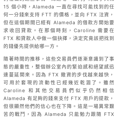
15 個小時，Alameda 一直在尋找可能找到的任
何一分錢來支持 FTT 的價格，並向 FTX 注資，
但在這個期間已經有 Alameda 的借款方開始要
求收回貸款。在那個時刻，Caroline 需要在
FTX 和貸款人中做一個抉擇，決定究竟該把找到
的錢優先提供給哪一方。
隨著時間的推移，這些交易員們逐漸意識到了事
態的嚴重性，整個辦公室內的緊迫感和絕望感迅
速蔓延開來。因為 FTX 撤資的步伐越來越快，
可用於套現的流動性已經幾近乾涸了。雖然
Caroline 和其他交易員們似乎仍然相信
Alameda 有足夠的錢來支付 FTX 用戶的提款，
但很顯然他們的信心也在下降。這是一場異常艱
苦的戰鬥，因為 Alameda 只能勉力跟隨 FTX