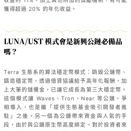
收益約 11%。加上其他附加的獎勵機制，有可能
獲得超過 20% 的年化收益。
LUNA/UST 模式會是新興公鏈必備品
嗎？
Terra 生態系的算法穩定幣模式：銷毀公鏈幣、
鑄造穩定幣，透過借貸協議給予高年化報酬，加
上大筆的儲備金，已讓它成長為第三大穩定幣。
這個模式讓 Waves、Tron、Near 等公鏈，爭
相導入，也是繼「提供生態基金吸引開發者進
駐」之後，另一個為公鏈帶來資金與人氣的手
段，由於與公鏈原生幣高度綁定，對於投資者來