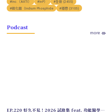
#Inc.（AXTI）
#InP）
#全新 (2455)
#磷化銦（Indium Phosphide
#穩懋 (3105)
Podcast
more
EP.220 好久不見！2026 試錄集 feat. 功能醫學營養師 美寶