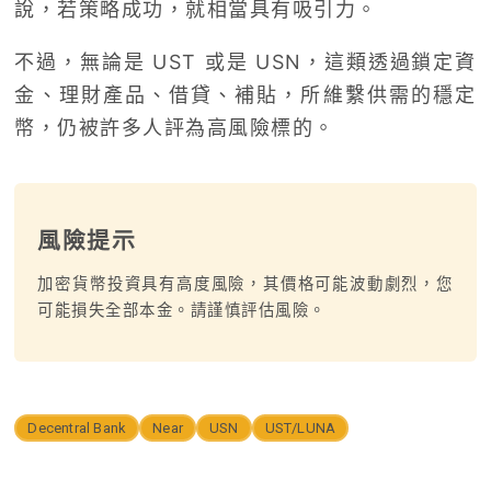
說，若策略成功，就相當具有吸引力。
不過，無論是 UST 或是 USN，這類透過鎖定資
金、理財產品、借貸、補貼，所維繫供需的穩定
幣，仍被許多人評為高風險標的。
風險提示
加密貨幣投資具有高度風險，其價格可能波動劇烈，您
可能損失全部本金。請謹慎評估風險。
Decentral Bank
Near
USN
UST/LUNA