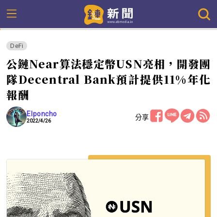
DeFi
公鏈Near算法穩定幣USN亮相，開發團
隊Decentral Bank預計提供11%年化
報酬
Elponcho
分享
2022/4/26