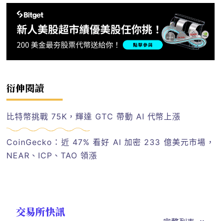
衍伸閱讀
比特幣挑戰 75K，輝達 GTC 帶動 AI 代幣上漲
CoinGecko：近 47% 看好 AI 加密 233 億美元市場，
NEAR、ICP、TAO 領漲
交易所快訊