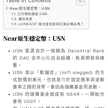
Table of Contents
Near原生穩定幣：USN
已可開始鑄造 USN
獲利來源
LUNA/UST 模式會是新興公鏈必備品嗎？
Near原生穩定幣：USN
USN 是源自於一個稱為 Decentral Bank
的 DAO 去中心化自治組織，負責開發與維
繫。
USN 是以「軟錨定」(soft-pegged) 的方
式對價到美元，也就是介於固定匯率與波動
匯率之間的貨幣，會因為儲備基金而波動。
USN 的儲備基金組成有 NEAR，一開始也
會有 USDT。