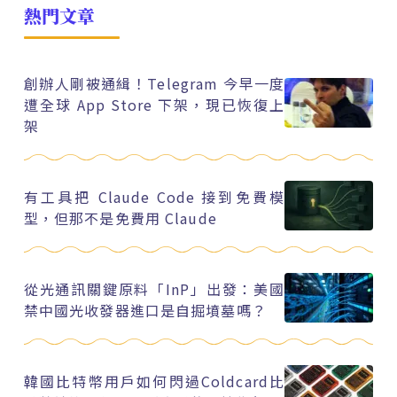
熱門文章
創辦人剛被通緝！Telegram 今早一度
遭全球 App Store 下架，現已恢復上
架
有工具把 Claude Code 接到免費模
型，但那不是免費用 Claude
從光通訊關鍵原料「InP」出發：美國
禁中國光收發器進口是自掘墳墓嗎？
韓國比特幣用戶如何閃過Coldcard比