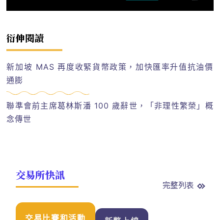
衍伸閱讀
新加坡 MAS 再度收緊貨幣政策，加快匯率升值抗油價
通膨
聯準會前主席葛林斯潘 100 歲辭世，「非理性繁榮」概
念傳世
交易所快訊
完整列表
交易比賽和活動