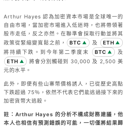
Arthur Hayes 認為加密資本市場是全球唯一的
自由市場，當加密市場進入低迷時，也將帶領著
股市走低，反之亦然。在聯準會採取行動並將其
政策從緊縮變寬鬆之前，
BTC
及
ETH
▲
▲
將持續下跌。到今年第二季度末
BTC
及
▲
ETH
將會分別觸碰到 30,000 及 2,500 美
▲
元的水平。
此外，即便有些山寨幣價格誘人，已從歷史高點
下跌超過 75％，依然不代表它們能逃過接下來的
加密貨幣大逃殺。
註：Arthur Hayes 的分析不構成財務建議，他
本人也相信有預測錯誤的可能，一切僅將結果歸