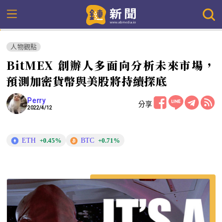
人物觀點
BitMEX 創辦人多面向分析未來市場，
預測加密貨幣與美股將持續探底
Perry
分享
2022/4/12
ETH
BTC
+0.45%
+0.71%