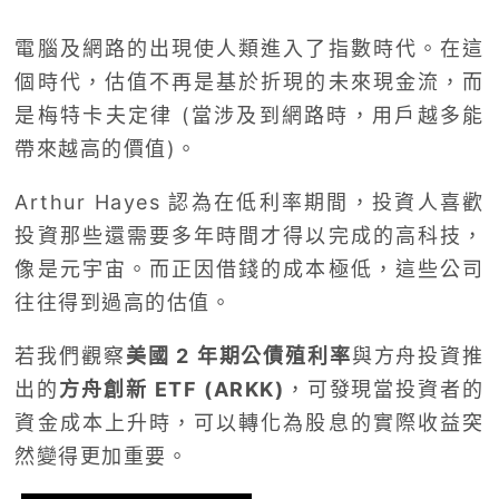
電腦及網路的出現使人類進入了指數時代。在這
個時代，估值不再是基於折現的未來現金流，而
是梅特卡夫定律 (當涉及到網路時，用戶越多能
帶來越高的價值)。
Arthur Hayes 認為在低利率期間，投資人喜歡
投資那些還需要多年時間才得以完成的高科技，
像是元宇宙。而正因借錢的成本極低，這些公司
往往得到過高的估值。
若我們觀察
美國 2 年期公債殖利率
與方舟投資推
出的
方舟創新 ETF (ARKK)
，可發現當投資者的
資金成本上升時，可以轉化為股息的實際收益突
然變得更加重要。