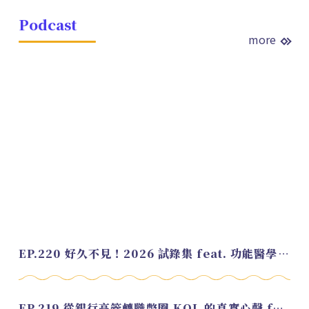
Podcast
more
EP.220 好久不見！2026 試錄集 feat. 功能醫學營養師 美寶
EP.219 從銀行高管轉職幣圈 KOL 的真實心聲 feat.龜大