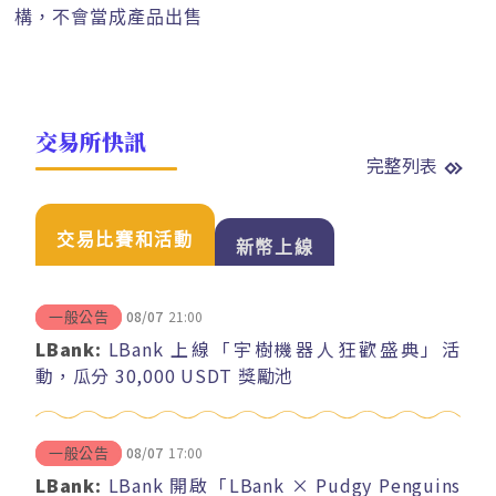
構，不會當成產品出售
交易所快訊
完整列表
交易比賽和活動
新幣上線
08/07
21:00
一般公告
LBank:
LBank 上線「宇樹機器人狂歡盛典」活
動，瓜分 30,000 USDT 獎勵池
08/07
17:00
一般公告
LBank:
LBank 開啟「LBank × Pudgy Penguins