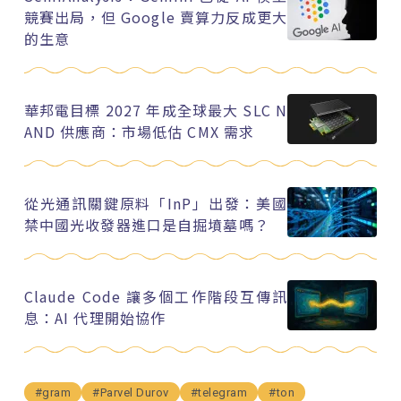
競賽出局，但 Google 賣算力反成更大
的生意
華邦電目標 2027 年成全球最大 SLC N
AND 供應商：市場低估 CMX 需求
從光通訊關鍵原料「InP」出發：美國
禁中國光收發器進口是自掘墳墓嗎？
Claude Code 讓多個工作階段互傳訊
息：AI 代理開始協作
#gram
#Parvel Durov
#telegram
#ton