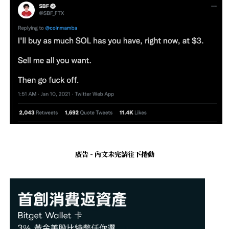
廣告 - 內文未完請往下捲動