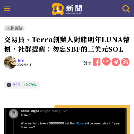
人物觀點
交易員、Terra創辦人對賭明年LUNA幣
價，社群提醒：勿忘SBF的三美元SOL
Jim
分享
2022/3/14
SOL
+0.79%