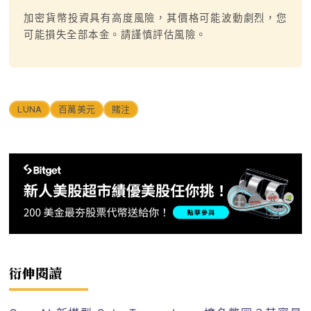
加密貨幣投資具有高度風險，其價格可能波動劇烈，您
可能損失全部本金。請謹慎評估風險。
LUNA
百萬美元
賭注
衍伸閱讀