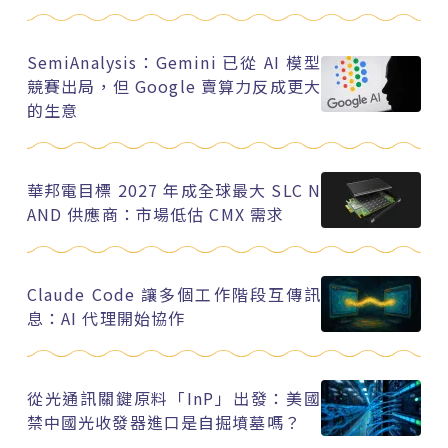
SemiAnalysis：Gemini 已從 AI 模型
競賽出局，但 Google 賣算力反成更大
的生意
華邦電目標 2027 年成全球最大 SLC N
AND 供應商：市場低估 CMX 需求
Claude Code 讓多個工作階段互傳訊
息：AI 代理開始協作
從光通訊關鍵原料「InP」出發：美國
禁中國光收發器進口是自掘墳墓嗎？