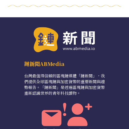
鏈新聞ABMedia
台灣最值得信賴的區塊鏈媒體「鏈新聞」，我
們提供全球區塊鏈與加密貨幣的重要新聞與趨
勢報告。「鏈新聞」是透過區塊鏈與加密貨幣
重新認識世界的青年科技讀物。