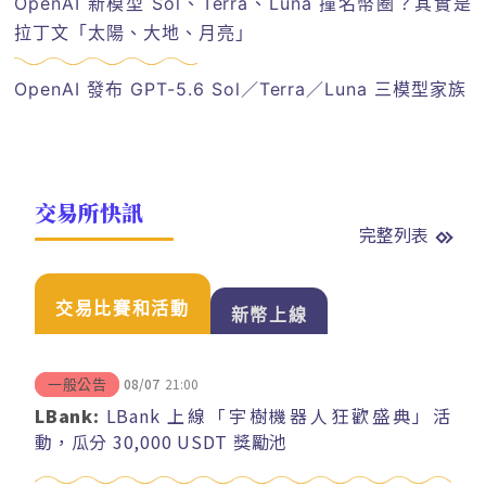
OpenAI 新模型 Sol、Terra、Luna 撞名幣圈？其實是
拉丁文「太陽、大地、月亮」
OpenAI 發布 GPT-5.6 Sol／Terra／Luna 三模型家族
交易所快訊
完整列表
交易比賽和活動
新幣上線
08/07
21:00
一般公告
LBank:
LBank 上線「宇樹機器人狂歡盛典」活
動，瓜分 30,000 USDT 獎勵池