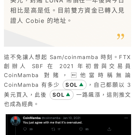
美元，對賭 LUNA 幣價在一年後與今日
相比是高是低。目前雙方資金已轉入見
證人 Cobie 的地址。
這不免讓人想起 Sam/coinmamba 時刻。FTX
創辦人 SBF 在 2021 年初曾與交易員
CoinMamba 對賭，他當時稱無論
CoinMamba 有多少
SOL
，自己都願以 3
▲
美元買入，此後
SOL
一路飆漲，這則推文
▲
也成為經典。